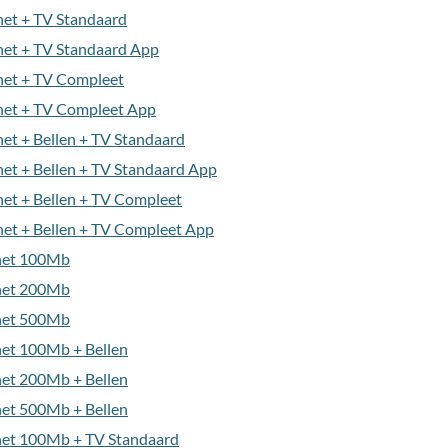
net + TV Standaard
net + TV Standaard App
net + TV Compleet
net + TV Compleet App
et + Bellen + TV Standaard
et + Bellen + TV Standaard App
net + Bellen + TV Compleet
net + Bellen + TV Compleet App
rnet 100Mb
rnet 200Mb
rnet 500Mb
net 100Mb + Bellen
net 200Mb + Bellen
net 500Mb + Bellen
rnet 100Mb + TV Standaard