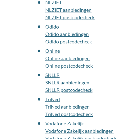
NLZIET
NLZIET aanbiedingen
NLZIET postcodecheck
Odido
Odido aanbiedingen
Odido postcodecheck
Online
Online aanbiedingen
Online postcodecheck
SNLLR
SNLLR aanbiedingen
SNLLR postcodecheck
TriNed
TriNed aanbiedingen
TriNed postcodecheck
Vodafone Zakelijk
Vodafone Zakelijk aanbiedingen
Vodafone Zakelijk postcodecheck