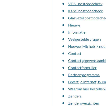
VDSL postcodecheck
Kabel postcodecheck
Glasvezel postcodeche
Nieuws
Informatie
Veelgestelde vragen
Hoeveel Mb heb ik nod
Contact
Contactgegevens aanb
Contactformulier
Partnerprogramma
Levertijd internet, tv e
Waarom hier bestellen
Zenders
Zenderoverzichten