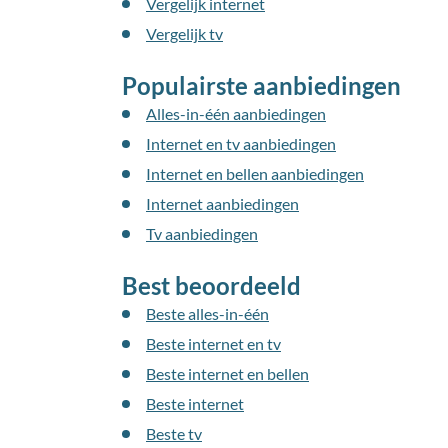
Vergelijk internet
Vergelijk tv
Populairste aanbiedingen
Alles-in-één aanbiedingen
Internet en tv aanbiedingen
Internet en bellen aanbiedingen
Internet aanbiedingen
Tv aanbiedingen
Best beoordeeld
Beste alles-in-één
Beste internet en tv
Beste internet en bellen
Beste internet
Beste tv