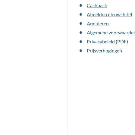
Cashback
Afmelden nieuwsbrief
Annuleren
Algemene voorwaarde
Privacybeleid
(
PDF
)
Prijsverhogingen