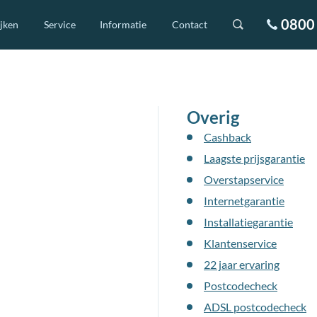
0800 
ijken
Service
Informatie
Contact
Overig
Cashback
Laagste prijsgarantie
Overstapservice
Internetgarantie
Installatiegarantie
Klantenservice
22 jaar ervaring
Postcodecheck
ADSL postcodecheck