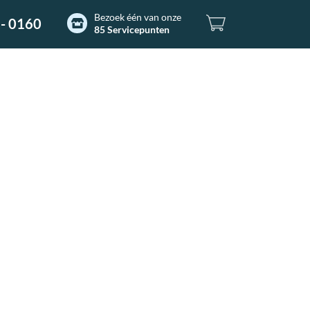
Bezoek één van onze
- 0160
85 Servicepunten