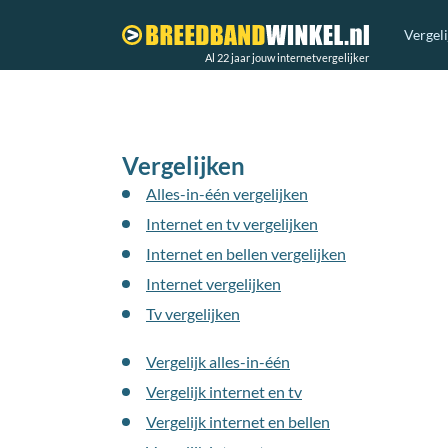
Vergel
Al 22 jaar jouw internetvergelijker
Vergelijken
Alles-in-één vergelijken
Internet en tv vergelijken
Internet en bellen vergelijken
Internet vergelijken
Tv vergelijken
Vergelijk alles-in-één
Vergelijk internet en tv
Vergelijk internet en bellen