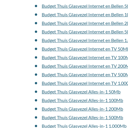
Budget Thuis Glasvezel Internet en Bellen
Budget Thuis Glasvezel Internet en Bellen
Budget Thuis Glasvezel Internet en Bellen
Budget Thuis Glasvezel Internet en Bellen
Budget Thuis Glasvezel Internet en Bellen 
Budget Thuis Glasvezel Internet en TV 50M
Budget Thuis Glasvezel Internet en TV 10
Budget Thuis Glasvezel Internet en TV 20
Budget Thuis Glasvezel Internet en TV 50
Budget Thuis Glasvezel Internet en TV 1.0
Budget Thuis Glasvezel Alles-in-1 50Mb
Budget Thuis Glasvezel Alles-in-1 100Mb
Budget Thuis Glasvezel Alles-in-1 200Mb
Budget Thuis Glasvezel Alles-in-1 500Mb
Budget Thuis Glasvezel Alles-in-1 1.000Mb