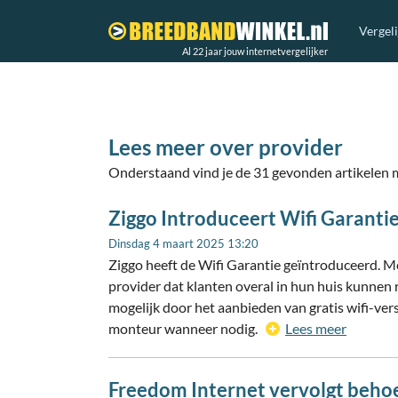
Vergel
Al 22 jaar jouw internetvergelijker
Lees meer over provider
Onderstaand vind je de 31 gevonden artikelen m
Ziggo Introduceert Wifi Garanti
Dinsdag 4 maart 2025 13:20
Ziggo heeft de Wifi Garantie geïntroduceerd. M
provider dat klanten overal in hun huis kunnen 
mogelijk door het aanbieden van gratis wifi-vers
monteur wanneer nodig.
Lees meer
Freedom Internet vervolgt beho