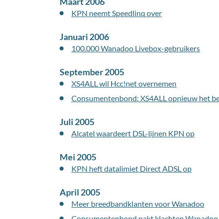
Maart 2006
KPN neemt Speedlinq over
Januari 2006
100.000 Wanadoo Livebox-gebruikers
September 2005
XS4ALL wil Hcc!net overnemen
Consumentenbond: XS4ALL opnieuw het be
Juli 2005
Alcatel waardeert DSL-lijnen KPN op
Mei 2005
KPN heft datalimiet Direct ADSL op
April 2005
Meer breedbandklanten voor Wanadoo
Consumentenbond pakt klachten Wanadoo