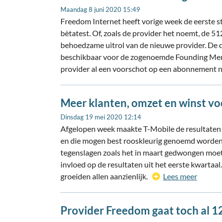
Maandag 8 juni 2020 15:49
Freedom Internet heeft vorige week de eerste st
bètatest. Of, zoals de provider het noemt, de 51
behoedzame uitrol van de nieuwe provider. De 
beschikbaar voor de zogenoemde Founding Memb
provider al een voorschot op een abonnement
Meer klanten, omzet en winst vo
Dinsdag 19 mei 2020 12:14
Afgelopen week maakte T-Mobile de resultaten 
en die mogen best rooskleurig genoemd worden.
tegenslagen zoals het in maart gedwongen moet
invloed op de resultaten uit het eerste kwartaa
groeiden allen aanzienlijk.
Lees meer
Provider Freedom gaat toch al 1