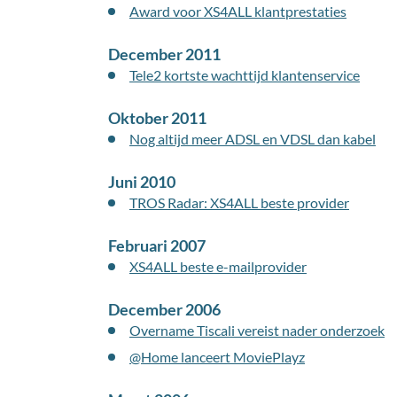
Award voor XS4ALL klantprestaties
December 2011
Tele2 kortste wachttijd klantenservice
Oktober 2011
Nog altijd meer ADSL en VDSL dan kabel
Juni 2010
TROS Radar: XS4ALL beste provider
Februari 2007
XS4ALL beste e-mailprovider
December 2006
Overname Tiscali vereist nader onderzoek
@Home lanceert MoviePlayz