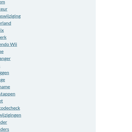
em
eur
swijziging
rland
ix
erk
endo Wii
ne
anger
a
ggen
ge
name
stappen
et
codecheck
wijzigingen
ider
iders