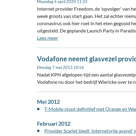
Maandag 6 april 2020 11:33
Internet provider Freedom, de 'opvolger' van h
week groots van start gaan. Het zal echter niem
coronavirus ook hier roet in het eten gegooid he
uitgesteld. De geplande Launch Party in Paradis
Lees meer
Vodafone neemt glasvezel provi
Dinsdag 7 mei 2013 10:56
Nadat KPN afgelopen tijd een aantal glasvezelp
Vodafone nu door het bedrijf Wiericke over te
Mei 2012
T-Mobile stopt definitief met Orange en 
Februari 2012
Provider Scarlet biedt 'internetvrije avond'