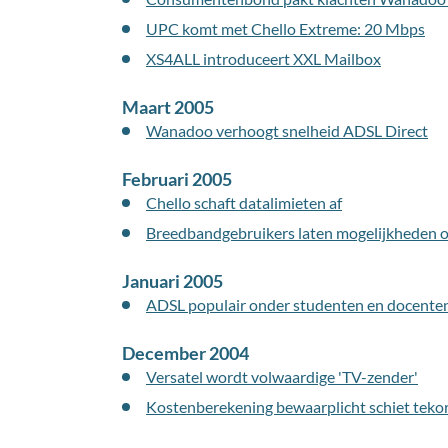
UPC komt met Chello Extreme: 20 Mbps
XS4ALL introduceert XXL Mailbox
Maart 2005
Wanadoo verhoogt snelheid ADSL Direct
Februari 2005
Chello schaft datalimieten af
Breedbandgebruikers laten mogelijkheden 
Januari 2005
ADSL populair onder studenten en docente
December 2004
Versatel wordt volwaardige 'TV-zender'
Kostenberekening bewaarplicht schiet teko