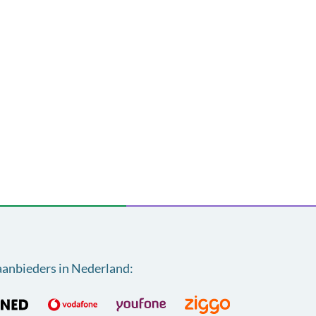
aanbieders in Nederland
: