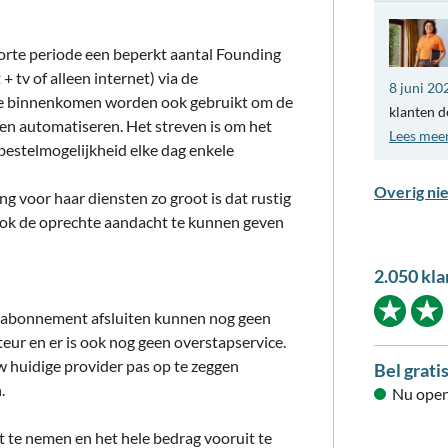
rte periode een beperkt aantal Founding
tv of alleen internet) via de
8 juni 20
ie binnenkomen worden ook gebruikt om de
klanten d
en automatiseren. Het streven is om het
Lees mee
bestelmogelijkheid elke dag enkele
Overig ni
g voor haar diensten zo groot is dat rustig
 ook de oprechte aandacht te kunnen geven
2.050 kla
 abonnement afsluiten kunnen nog geen
eur en er is ook nog geen overstapservice.
w huidige provider pas op te zeggen
Bel grati
.
Nu open
te nemen en het hele bedrag vooruit te