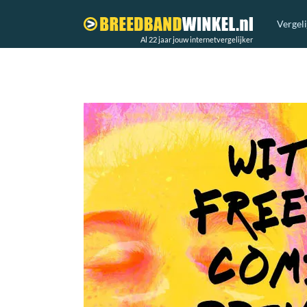
Vergel
Al 22 jaar jouw internetvergelijker