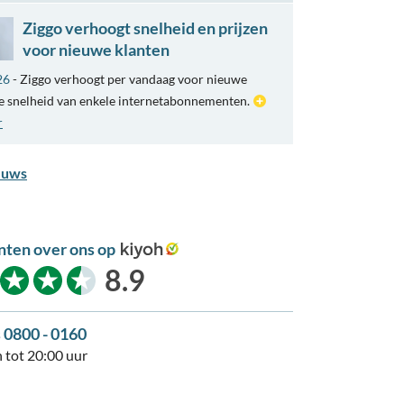
Ziggo verhoogt snelheid en prijzen
voor nieuwe klanten
26
- Ziggo verhoogt per vandaag voor nieuwe
e snelheid van enkele internetabonnementen.
r
euws
nten over ons op
kiyoh
8.9
s 0800 - 0160
 tot 20:00 uur