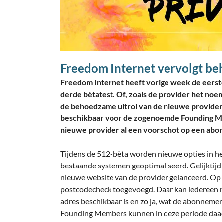
Freedom Internet vervolgt be
Freedom Internet heeft vorige week de eerste
derde bètatest. Of, zoals de provider het noem
de behoedzame uitrol van de nieuwe provider
beschikbaar voor de zogenoemde Founding Mem
nieuwe provider al een voorschot op een ab
Tijdens de 512-bèta worden nieuwe opties in h
bestaande systemen geoptimaliseerd. Gelijktijd
nieuwe website van de provider gelanceerd. Op 
postcodecheck toegevoegd. Daar kan iedereen na
adres beschikbaar is en zo ja, wat de abonnement
Founding Members kunnen in deze periode daad