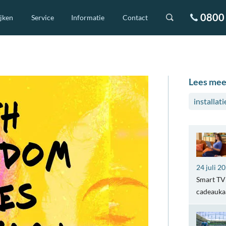
0800 
ijken
Service
Informatie
Contact
Lees mee
installati
24 juli 2
Smart TV 
cadeaukaa