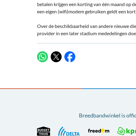
betalen krijgen een korting van één maand op
een eigen (wifi)modem gebruiken geldt een kort
Over de beschikbaarheid van andere nieuwe diens
provider in een later stadium mededelingen doe
X
WhatsApp
Facebook
Breedbandwinkel is offi