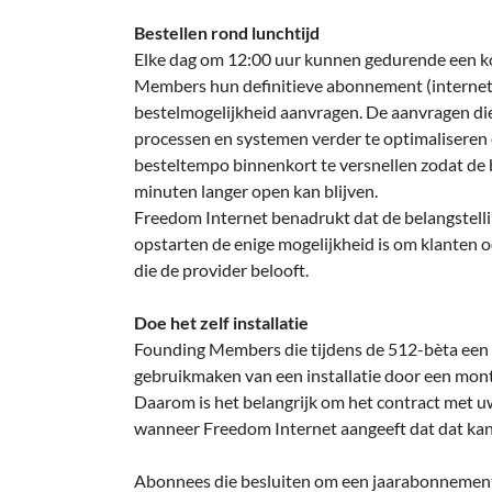
Bestellen rond lunchtijd
Elke dag om 12:00 uur kunnen gedurende een ko
Members hun definitieve abonnement (internet + 
bestelmogelijkheid aanvragen. De aanvragen d
processen en systemen verder te optimaliseren 
besteltempo binnenkort te versnellen zodat de 
minuten langer open kan blijven.
Freedom Internet benadrukt dat de belangstellin
opstarten de enige mogelijkheid is om klanten
die de provider belooft.
Doe het zelf installatie
Founding Members die tijdens de 512-bèta een
gebruikmaken van een installatie door een mont
Daarom is het belangrijk om het contract met u
wanneer Freedom Internet aangeeft dat dat kan
Abonnees die besluiten om een jaarabonnement 