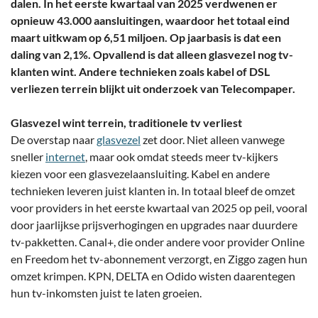
dalen. In het eerste kwartaal van 2025 verdwenen er
opnieuw 43.000 aansluitingen, waardoor het totaal eind
maart uitkwam op 6,51 miljoen. Op jaarbasis is dat een
daling van 2,1%. Opvallend is dat alleen glasvezel nog tv-
klanten wint. Andere technieken zoals kabel of DSL
verliezen terrein blijkt uit onderzoek van Telecompaper.
Glasvezel wint terrein, traditionele tv verliest
De overstap naar
glasvezel
zet door. Niet alleen vanwege
sneller
internet
, maar ook omdat steeds meer tv-kijkers
kiezen voor een glasvezelaansluiting. Kabel en andere
technieken leveren juist klanten in. In totaal bleef de omzet
voor providers in het eerste kwartaal van 2025 op peil, vooral
door jaarlijkse prijsverhogingen en upgrades naar duurdere
tv-pakketten. Canal+, die onder andere voor provider Online
en Freedom het tv-abonnement verzorgt, en Ziggo zagen hun
omzet krimpen. KPN, DELTA en Odido wisten daarentegen
hun tv-inkomsten juist te laten groeien.