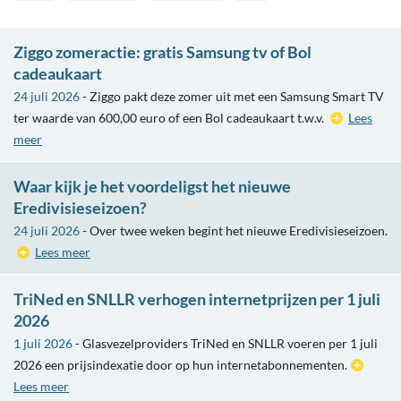
Ziggo zomeractie: gratis Samsung tv of Bol
cadeaukaart
24 juli 2026
- Ziggo pakt deze zomer uit met een Samsung Smart TV
ter waarde van 600,00 euro of een Bol cadeaukaart t.w.v.
Lees
meer
Waar kijk je het voordeligst het nieuwe
Eredivisieseizoen?
24 juli 2026
- Over twee weken begint het nieuwe Eredivisieseizoen.
Lees meer
TriNed en SNLLR verhogen internetprijzen per 1 juli
2026
1 juli 2026
- Glasvezelproviders TriNed en SNLLR voeren per 1 juli
2026 een prijsindexatie door op hun internetabonnementen.
Lees meer