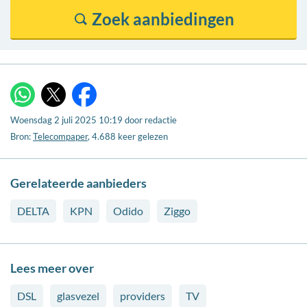
X
WhatsApp
Facebook
Woensdag 2 juli 2025 10:19
door
redactie
Bron:
Telecompaper
, 4.688 keer gelezen
Gerelateerde aanbieders
DELTA
KPN
Odido
Ziggo
Lees meer over
DSL
glasvezel
providers
TV