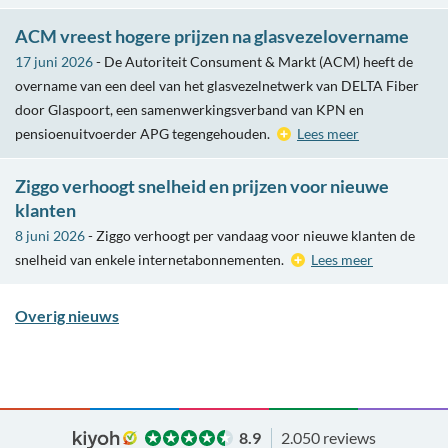
ACM vreest hogere prijzen na glasvezelovername
17 juni 2026
- De Autoriteit Consument & Markt (ACM) heeft de
overname van een deel van het glasvezelnetwerk van DELTA Fiber
door Glaspoort, een samenwerkingsverband van KPN en
pensioenuitvoerder APG tegengehouden.
Lees meer
Ziggo verhoogt snelheid en prijzen voor nieuwe
klanten
8 juni 2026
- Ziggo verhoogt per vandaag voor nieuwe klanten de
snelheid van enkele internetabonnementen.
Lees meer
Overig nieuws
8.9
2.050 reviews