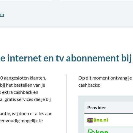
ten
je
internet en tv
abonnement bij
0 aangesloten klanten,
Op dit moment ontvang je 
ij het bestellen van je
cashbacks:
 extra cashback en
l gratis services die je bij
Provider
antie
, wij doen er alles aan
 eenvoudig mogelijk te