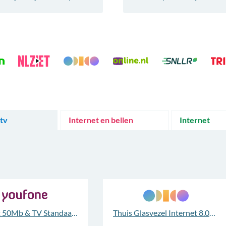
 tv
Internet en bellen
Internet
Internet 50Mb & TV Standaard
Thuis Glasvezel Internet 8.000Mb en TV App