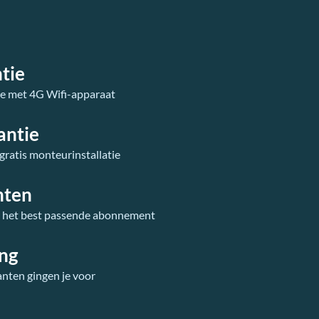
tie
ie met 4G Wifi-apparaat
antie
 gratis monteurinstallatie
nten
r het best passende abonnement
ing
anten gingen je voor