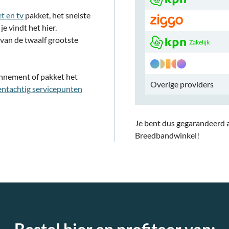
t en tv
pakket, het snelste
 vindt het hier.
van de twaalf grootste
Zakelijk
onnement of pakket het
Overige providers
fentachtig servicepunten
Je bent dus gegarandeerd al
Breedbandwinkel!