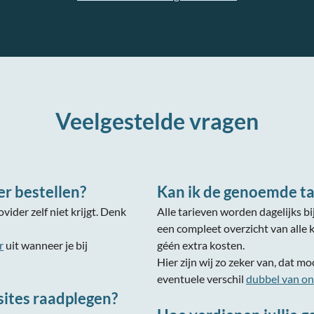
Veelgestelde vragen
er bestellen?
Kan ik de genoemde t
ovider zelf niet krijgt. Denk
Alle tarieven worden dagelijks bij
een compleet overzicht van alle 
r
uit wanneer je bij
géén extra kosten.
Hier zijn wij zo zeker van, dat moc
eventuele verschil
dubbel van ons
sites raadplegen?