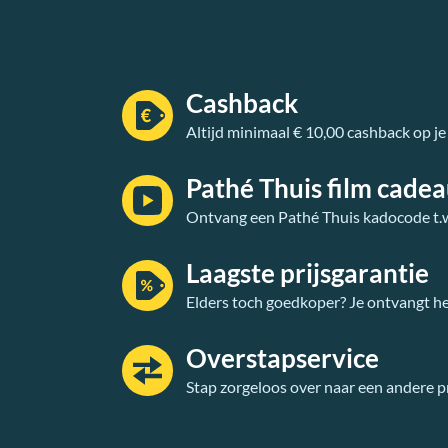
Cashback
Altijd minimaal € 10,00 cashback op je
Pathé Thuis film cade
Ontvang een Pathé Thuis kadocode t.w.
Laagste prijsgarantie
Elders toch goedkoper? Je ontvangt he
Overstapservice
Stap zorgeloos over naar een andere p