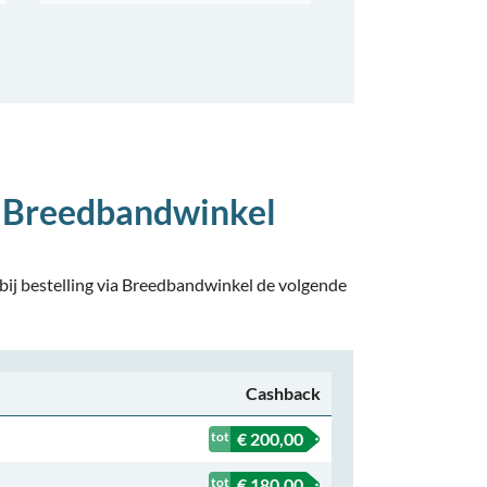
 Breedbandwinkel
bij bestelling via Breedbandwinkel de volgende
Cashback
€ 200,00
€ 180,00