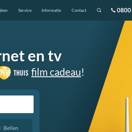
0800 
ijken
Service
Informatie
Contact
rnet en tv
film cadeau
!
Bellen