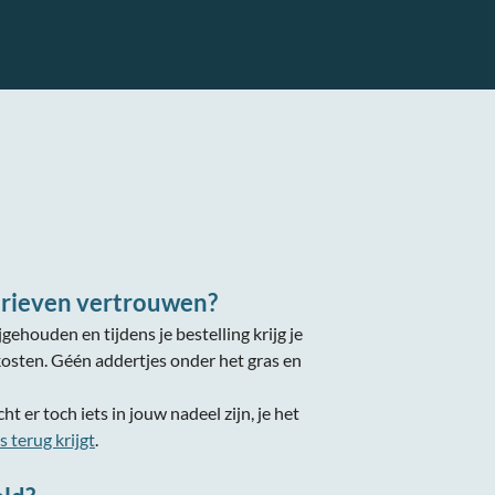
arieven vertrouwen?
gehouden en tijdens je bestelling krijg je
kosten. Géén addertjes onder het gras en
ht er toch iets in jouw nadeel zijn, je het
 terug krijgt
.