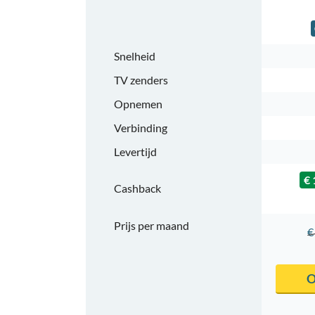
Snelheid
TV zenders
Opnemen
Verbinding
Levertijd
€ 
Cashback
Prijs per maand
€
O