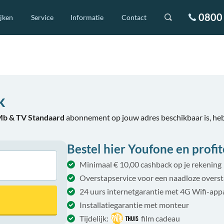
0800 
ijken
Service
Informatie
Contact
k
Mb & TV Standaard
abonnement op jouw adres beschikbaar is, he
Bestel hier Youfone en profit
Minimaal € 10,00 cashback op je rekening
Overstapservice voor een naadloze overs
24 uurs internetgarantie met 4G Wifi-app
Installatiegarantie met monteur
Tijdelijk:
film cadeau