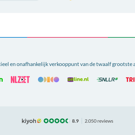
cieel en onafhankelijk verkooppunt van
de twaalf grootste 
8.9
2.050 reviews