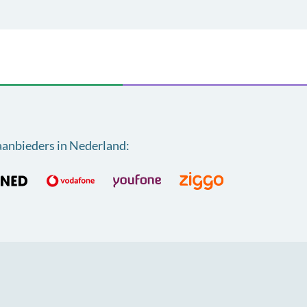
aanbieders in Nederland
: