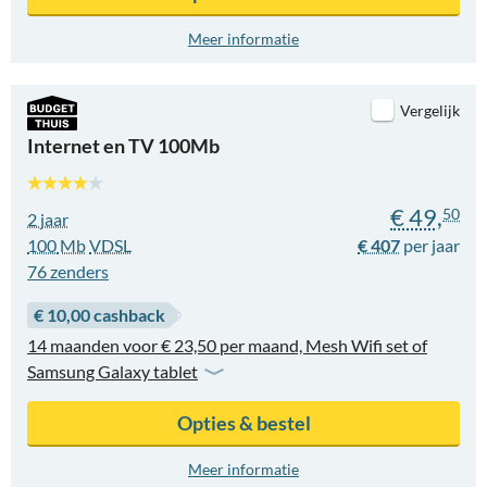
Meer informatie
Vergelijk
Internet en TV 100Mb
€ 49,
50
2 jaar
100
Mb
VDSL
€ 407
76
zenders
€ 10,00 cashback
14 maanden voor € 23,50 per maand, Mesh Wifi set of
Samsung Galaxy tablet
Opties & bestel
Meer informatie