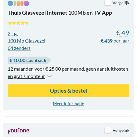
Vergelijk
Thuis Glasvezel Internet 100Mb en TV App
€ 49
2 jaar
100
Mb
Glasvezel
€ 439
64
zenders
€ 10,00 cashback
12 maanden voor € 25,00 per maand, geen aansluitkosten
en gratis monteur
Opties & bestel
Meer informatie
Vergelijk