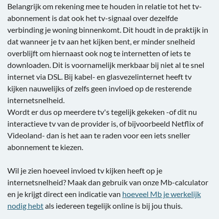
Belangrijk om rekening mee te houden in relatie tot het tv-
abonnement is dat ook het tv-signaal over dezelfde
verbinding je woning binnenkomt. Dit houdt in de praktijk in
dat wanneer je tv aan het kijken bent, er minder snelheid
overblijft om hiernaast ook nog te internetten of iets te
downloaden. Dit is voornamelijk merkbaar bij niet al te snel
internet via DSL. Bij kabel- en glasvezelinternet heeft tv
kijken nauwelijks of zelfs geen invloed op de resterende
internetsnelheid.
Wordt er dus op meerdere tv's tegelijk gekeken -of dit nu
interactieve tv van de provider is, of bijvoorbeeld Netflix of
Videoland- dan is het aan te raden voor een iets sneller
abonnement te kiezen.
Wil je zien hoeveel invloed tv kijken heeft op je
internetsnelheid? Maak dan gebruik van onze Mb-calculator
en je krijgt direct een indicatie van
hoeveel Mb je werkelijk
nodig hebt
als iedereen tegelijk online is bij jou thuis.