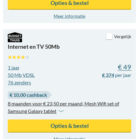
Opties & bestel
Meer informatie
Vergelijk
Internet en TV 50Mb
€ 49
1 jaar
50
Mb
VDSL
€ 374
76
zenders
€ 10,00 cashback
8 maanden voor € 23,50 per maand, Mesh Wifi set of
Samsung Galaxy tablet
Opties & bestel
Meer informatie