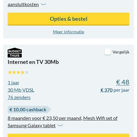
aansluitkosten
Opties & bestel
Meer informatie
Vergelijk
Internet en TV 30Mb
€ 48
1 jaar
30
Mb
VDSL
€ 370
76
zenders
€ 10,00 cashback
8 maanden voor € 23,50 per maand, Mesh Wifi set of
Samsung Galaxy tablet