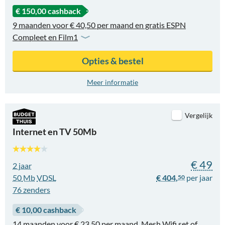
€ 150,00 cashback
9 maanden voor € 40,50 per maand en gratis ESPN
Compleet en Film1
Opties & bestel
Meer informatie
Vergelijk
Internet en TV 50Mb
€ 49
2 jaar
50
Mb
VDSL
€ 404,
50
76
zenders
€ 10,00 cashback
14 maanden voor € 23,50 per maand, Mesh Wifi set of