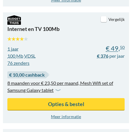
Vergelijk
Internet en TV 100Mb
€ 49,
50
1 jaar
100
Mb
VDSL
€ 376
76
zenders
€ 10,00 cashback
8 maanden voor € 23,50 per maand, Mesh Wifi set of
Samsung Galaxy tablet
Opties & bestel
Meer informatie