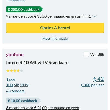
€ 200,00 cashback
9 maanden voor € 38,50 per maand en gratis Film1
Opties & bestel
Meer informatie
Vergelijk
Internet 100Mb & TV Standaard
€ 42
1 jaar
100
Mb
VDSL
€ 368
43
zenders
€ 10,00 cashback
6 maanden voor € 21,00 per maand en geen