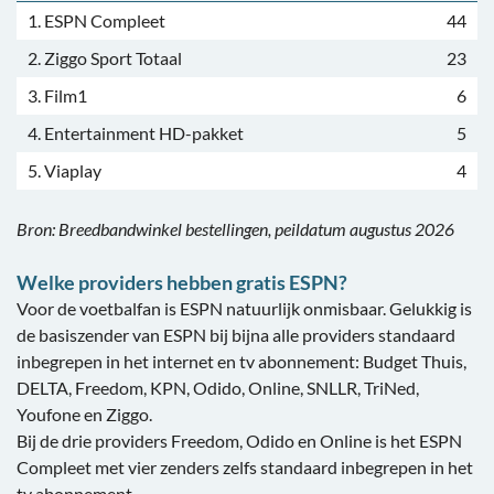
1. ESPN Compleet
44
2. Ziggo Sport Totaal
23
3. Film1
6
4. Entertainment HD-pakket
5
5. Viaplay
4
Bron: Breedbandwinkel bestellingen, peildatum augustus 2026
Welke providers hebben gratis ESPN?
Voor de voetbalfan is ESPN natuurlijk onmisbaar. Gelukkig is
de basiszender van ESPN bij bijna alle providers standaard
inbegrepen in het internet en tv abonnement: Budget Thuis,
DELTA, Freedom, KPN, Odido, Online, SNLLR, TriNed,
Youfone en Ziggo.
Bij de drie providers Freedom, Odido en Online is het ESPN
Compleet met vier zenders zelfs standaard inbegrepen in het
tv abonnement.