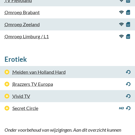
TV Flevoland
Omroep Brabant
Omroep Zeeland
Omroep Limburg / L1
Erotiek
Meiden van Holland Hard
Brazzers TV Europa
Vivid TV
Secret Circle
Onder voorbehoud van wijzigingen. Aan dit overzicht kunnen