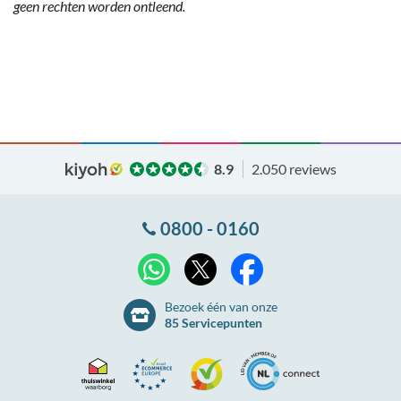
geen rechten worden ontleend.
8.9
2.050 reviews
0800 - 0160
X
WhatsApp
Facebook
Bezoek één van onze
85 Servicepunten