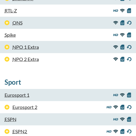
RTL-Z
ONS
Spike
NPO 1 Extra
NPO 2 Extra
Sport
Eurosport 1
Eurosport 2
ESPN
ESPN2