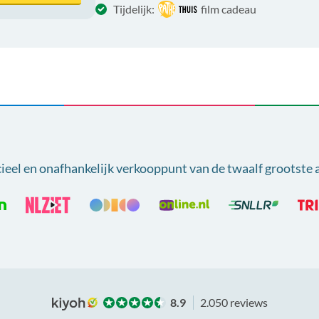
Tijdelijk:
film cadeau
cieel en onafhankelijk verkooppunt van
de twaalf grootste 
8.9
2.050 reviews