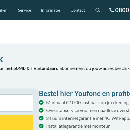
0800 
ijken
Service
Informatie
Contact
k
nternet 50Mb & TV Standaard
abonnement op jouw adres beschikb
Bestel hier Youfone en profit
Minimaal € 10,00 cashback op je rekening
Overstapservice voor een naadloze overs
24 uurs internetgarantie met 4G Wifi-app
Installatiegarantie met monteur