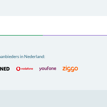
aanbieders in Nederland
: