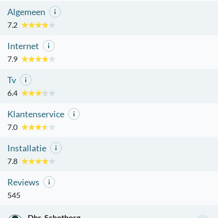
Algemeen
7.2
Internet
7.9
Tv
6.4
Klantenservice
7.0
Installatie
7.8
Reviews
545
Dhr. Schotborg