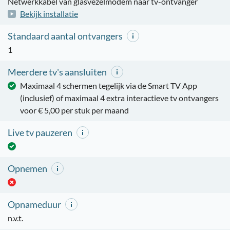
Netwerkkabel van glasvezelmodem naar tv-ontvanger
Bekijk installatie
Standaard aantal ontvangers
1
Meerdere tv's aansluiten
Maximaal 4 schermen tegelijk via de Smart TV App
(inclusief) of maximaal 4 extra interactieve tv ontvangers
voor € 5,00 per stuk per maand
Live tv pauzeren
Opnemen
Opnameduur
n.v.t.