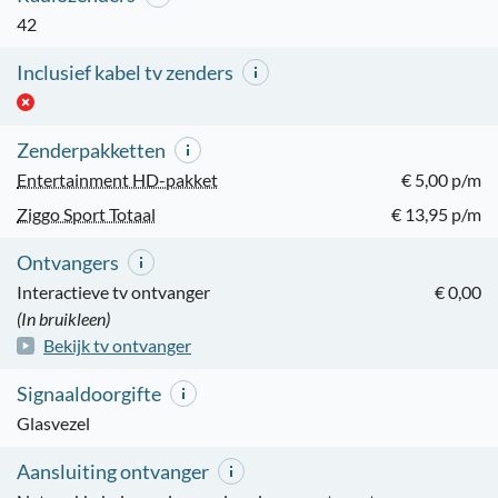
42
Inclusief kabel tv zenders
Zenderpakketten
Entertainment HD-pakket
€ 5,00 p/m
Ziggo Sport Totaal
€ 13,95 p/m
Ontvangers
Interactieve tv ontvanger
€ 0,00
(In bruikleen)
Bekijk tv ontvanger
Signaaldoorgifte
Glasvezel
Aansluiting ontvanger