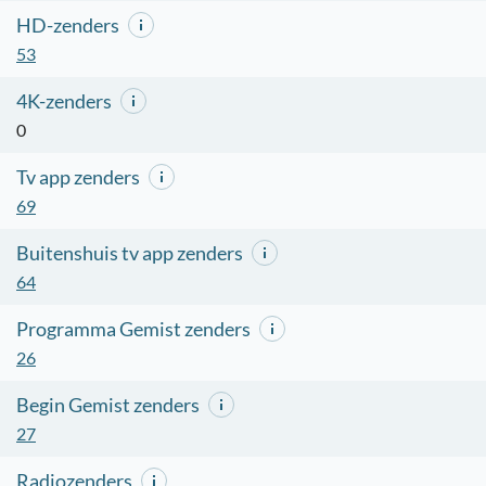
HD-zenders
53
4K-zenders
0
Tv app zenders
69
Buitenshuis tv app zenders
64
Programma Gemist zenders
26
Begin Gemist zenders
27
Radiozenders