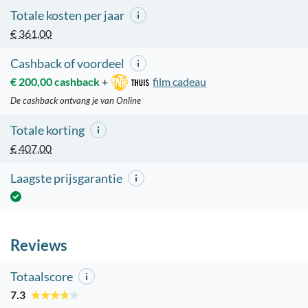
Totale kosten per jaar
€ 361,00
Cashback of voordeel
€ 200,00 cashback
+
film cadeau
De cashback ontvang je van Online
Totale korting
€ 407,00
Laagste prijsgarantie
Reviews
Totaalscore
7.3