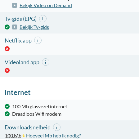
Bekijk Video on Demand
Tv-gids (EPG)
Bekijk Tv-gids
Netflix app
Videoland app
Internet
100 Mb glasvezel internet
Draadloos Wifi modem
Downloadsnelheid
100
Mb
Hoeveel Mb heb ik nodig?