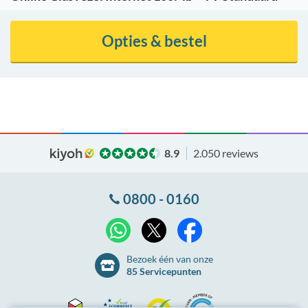
Opties & bestel
8.9
2.050 reviews
0800 - 0160
X
WhatsApp
Facebook
Bezoek één van onze
85 Servicepunten