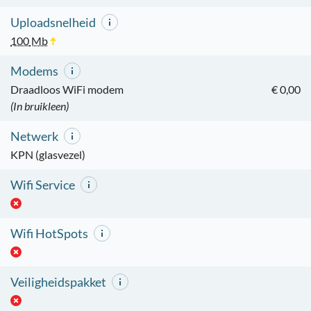
Uploadsnelheid
100
Mb
Modems
Draadloos WiFi modem
€ 0,00
(In bruikleen)
Netwerk
KPN (glasvezel)
Wifi Service
Wifi HotSpots
Veiligheidspakket