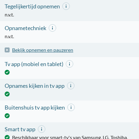
Tegelijkertijd opnemen
n.v.t.
Opnametechniek
n.v.t.
Bekijk opnemen en pauzeren
Tv app (mobiel en tablet)
Opnames kijken in tv app
Buitenshuis tv app kijken
Smart tv app
Beschikbaar voor smart-tv's van Samsung, LG, Toshiba,