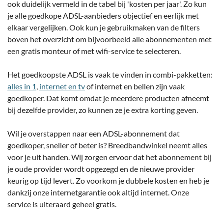
ook duidelijk vermeld in de tabel bij 'kosten per jaar'. Zo kun
je alle goedkope ADSL-aanbieders objectief en eerlijk met
elkaar vergelijken. Ook kun je gebruikmaken van de filters
boven het overzicht om bijvoorbeeld alle abonnementen met
een gratis monteur of met wifi-service te selecteren.
Het goedkoopste ADSL is vaak te vinden in combi-pakketten:
alles in 1
,
internet en tv
of internet en bellen zijn vaak
goedkoper. Dat komt omdat je meerdere producten afneemt
bij dezelfde provider, zo kunnen ze je extra korting geven.
Wil je overstappen naar een ADSL-abonnement dat
goedkoper, sneller of beter is? Breedbandwinkel neemt alles
voor je uit handen. Wij zorgen ervoor dat het abonnement bij
je oude provider wordt opgezegd en de nieuwe provider
keurig op tijd levert. Zo voorkom je dubbele kosten en heb je
dankzij onze internetgarantie ook altijd internet. Onze
service is uiteraard geheel gratis.