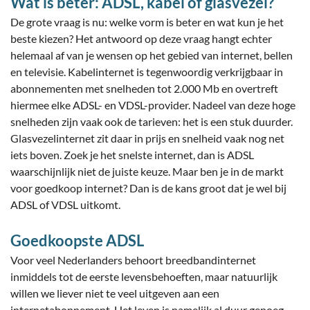
Wat is beter: ADSL, kabel of glasvezel?
De grote vraag is nu: welke vorm is beter en wat kun je het
beste kiezen? Het antwoord op deze vraag hangt echter
helemaal af van je wensen op het gebied van internet, bellen
en televisie. Kabelinternet is tegenwoordig verkrijgbaar in
abonnementen met snelheden tot 2.000 Mb en overtreft
hiermee elke ADSL- en VDSL-provider. Nadeel van deze hoge
snelheden zijn vaak ook de tarieven: het is een stuk duurder.
Glasvezelinternet zit daar in prijs en snelheid vaak nog net
iets boven. Zoek je het snelste internet, dan is ADSL
waarschijnlijk niet de juiste keuze. Maar ben je in de markt
voor goedkoop internet? Dan is de kans groot dat je wel bij
ADSL of VDSL uitkomt.
Goedkoopste ADSL
Voor veel Nederlanders behoort breedbandinternet
inmiddels tot de eerste levensbehoeften, maar natuurlijk
willen we liever niet te veel uitgeven aan een
internetabonnement. Het leven is namelijk al duur genoeg.