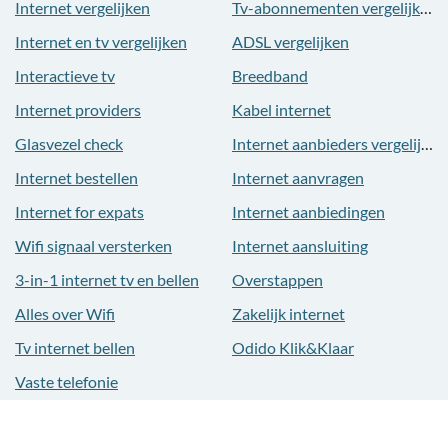
Internet vergelijken
Tv-abonnementen vergelijken
Internet en tv vergelijken
ADSL vergelijken
Interactieve tv
Breedband
Internet providers
Kabel internet
Glasvezel check
Internet aanbieders vergelijken
Internet bestellen
Internet aanvragen
Internet for expats
Internet aanbiedingen
Wifi signaal versterken
Internet aansluiting
3-in-1 internet tv en bellen
Overstappen
Alles over Wifi
Zakelijk internet
Tv internet bellen
Odido Klik&Klaar
Vaste telefonie