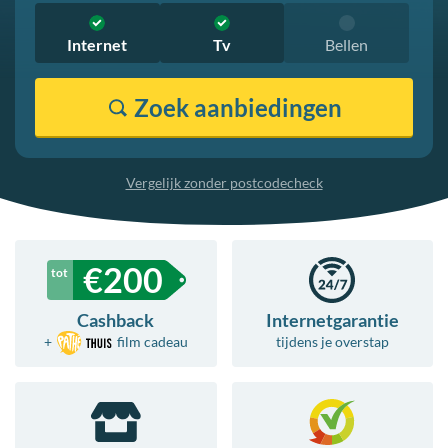
Internet
Tv
Bellen
Zoek
aanbiedingen
Vergelijk zonder postcodecheck
€
200
Cashback
Internetgarantie
+
film
cadeau
tijdens je overstap