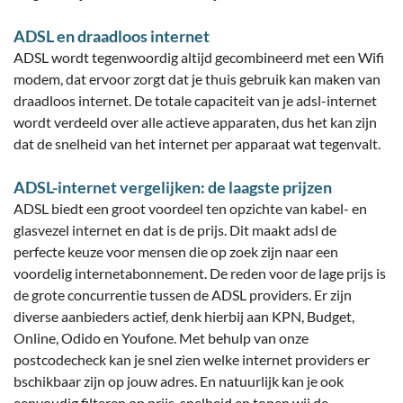
ADSL en draadloos internet
ADSL wordt tegenwoordig altijd gecombineerd met een Wifi
modem, dat ervoor zorgt dat je thuis gebruik kan maken van
draadloos internet. De totale capaciteit van je adsl-internet
wordt verdeeld over alle actieve apparaten, dus het kan zijn
dat de snelheid van het internet per apparaat wat tegenvalt.
ADSL-internet vergelijken: de laagste prijzen
ADSL biedt een groot voordeel ten opzichte van kabel- en
glasvezel internet en dat is de prijs. Dit maakt adsl de
perfecte keuze voor mensen die op zoek zijn naar een
voordelig internetabonnement. De reden voor de lage prijs is
de grote concurrentie tussen de ADSL providers. Er zijn
diverse aanbieders actief, denk hierbij aan KPN, Budget,
Online, Odido en Youfone. Met behulp van onze
postcodecheck kan je snel zien welke internet providers er
bschikbaar zijn op jouw adres. En natuurlijk kan je ook
eenvoudig filteren op prijs, snelheid en tonen wij de