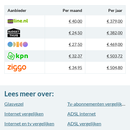
Aanbieder
Per maand
Per jaar
€ 40,00
€ 379,00
€ 24,50
€ 382,00
€ 27,50
€ 469,00
€ 32,37
€ 503,72
€ 34,95
€ 504,80
Lees meer over:
Glasvezel
Tv-abonnementen vergelijken
Internet vergelijken
ADSL internet
Internet en tv vergelijken
ADSL vergelijken