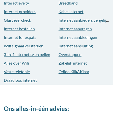
Interactieve tv
Breedband
Internet providers
Kabel internet
Glasvezel check
Internet aanbieders vergelijken
Internet bestellen
Internet aanvragen
Internet for expats
Internet aanbiedingen
Wifi signaal versterken
Internet aansluiting
3-in-1 internet tv en bellen
Overstappen
Alles over Wifi
Zakelijk internet
Vaste telefonie
Odido Klik&Klaar
Draadloos internet
Ons alles-in-één advies: