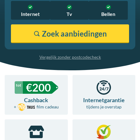
Internet
Tv
Bellen
Zoek
aanbiedingen
Vergelijk zonder postcodecheck
€
200
Cashback
Internetgarantie
+
film
cadeau
tijdens je overstap