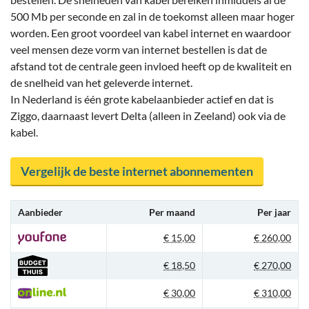
500 Mb per seconde en zal in de toekomst alleen maar hoger
worden. Een groot voordeel van kabel internet en waardoor
veel mensen deze vorm van internet bestellen is dat de
afstand tot de centrale geen invloed heeft op de kwaliteit en
de snelheid van het geleverde internet.
In Nederland is één grote kabelaanbieder actief en dat is
Ziggo, daarnaast levert Delta (alleen in Zeeland) ook via de
kabel.
Vergelijk de beste internet abonnementen
Aanbieder
Per maand
Per jaar
€ 15,00
€ 260,00
€ 18,50
€ 270,00
€ 30,00
€ 310,00