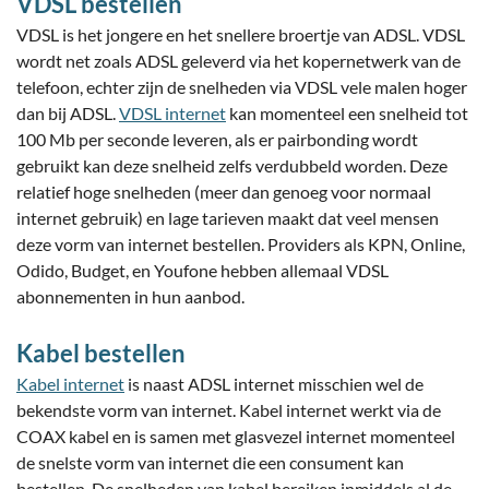
VDSL bestellen
VDSL is het jongere en het snellere broertje van ADSL. VDSL
wordt net zoals ADSL geleverd via het kopernetwerk van de
telefoon, echter zijn de snelheden via VDSL vele malen hoger
dan bij ADSL.
VDSL internet
kan momenteel een snelheid tot
100 Mb per seconde leveren, als er pairbonding wordt
gebruikt kan deze snelheid zelfs verdubbeld worden. Deze
relatief hoge snelheden (meer dan genoeg voor normaal
internet gebruik) en lage tarieven maakt dat veel mensen
deze vorm van internet bestellen. Providers als KPN, Online,
Odido, Budget, en Youfone hebben allemaal VDSL
abonnementen in hun aanbod.
Kabel bestellen
Kabel internet
is naast ADSL internet misschien wel de
bekendste vorm van internet. Kabel internet werkt via de
COAX kabel en is samen met glasvezel internet momenteel
de snelste vorm van internet die een consument kan
bestellen. De snelheden van kabel bereiken inmiddels al de