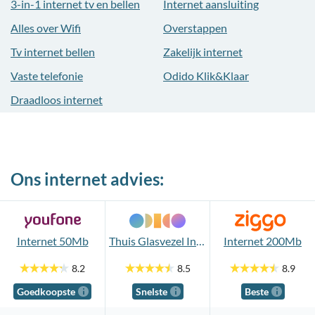
3-in-1 internet tv en bellen
Internet aansluiting
Alles over Wifi
Overstappen
Tv internet bellen
Zakelijk internet
Vaste telefonie
Odido Klik&Klaar
Draadloos internet
Ons internet advies:
Internet 50Mb
Thuis Glasvezel Internet 8.000Mb
Internet 200Mb
8.2
8.5
8.9
Goedkoopste
Snelste
Beste