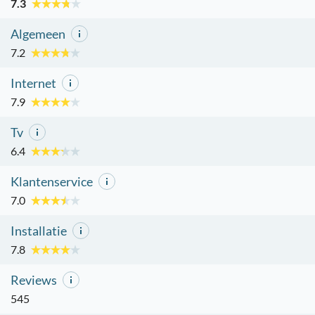
7.3
Algemeen
7.2
Internet
7.9
Tv
6.4
Klantenservice
7.0
Installatie
7.8
Reviews
545