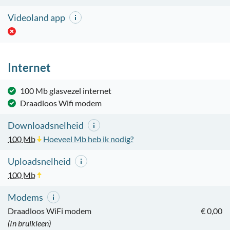
Videoland app
Internet
100 Mb glasvezel internet
Draadloos Wifi modem
Downloadsnelheid
100
Mb
Hoeveel Mb heb ik nodig?
Uploadsnelheid
100
Mb
Modems
Draadloos WiFi modem
€ 0,00
(In bruikleen)