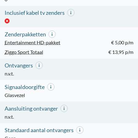
Inclusief kabel tv zenders
Zenderpakketten
Entertainment HD-pakket
€ 5,00 p/m
Ziggo Sport Totaal
€ 13,95 p/m
Ontvangers
n.v.t.
Signaaldoorgifte
Glasvezel
Aansluiting ontvanger
n.v.t.
Standaard aantal ontvangers