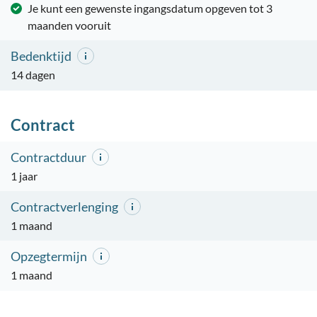
Je kunt een gewenste ingangsdatum opgeven tot 3
maanden vooruit
Bedenktijd
14 dagen
Contract
Contractduur
1 jaar
Contractverlenging
1 maand
Opzegtermijn
1 maand