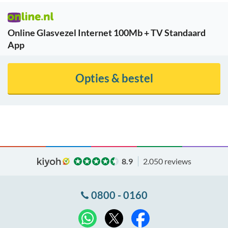
Online Glasvezel Internet 100Mb + TV Standaard
App
Opties & bestel
8.9
2.050 reviews
0800 - 0160