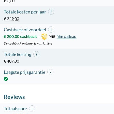
€ 0,00
Totale kosten per jaar
€ 349,00
Cashback of voordeel
€ 200,00 cashback
+
film cadeau
De cashback ontvang je van Online
Totale korting
€ 407,00
Laagste prijsgarantie
Reviews
Totaalscore