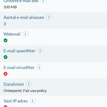
Grootte e-mail box
500 MB
Aantal e-mail aliassen
3
Webmail
E-mail spamfilter
E-mail virusfilter
Datalimiet
Onbeperkt, Fair use policy
Vast IP adres