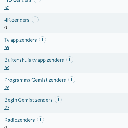
50
4K-zenders
0
Tv app zenders
69
Buitenshuis tv app zenders
64
Programma Gemist zenders
26
Begin Gemist zenders
27
Radiozenders
0