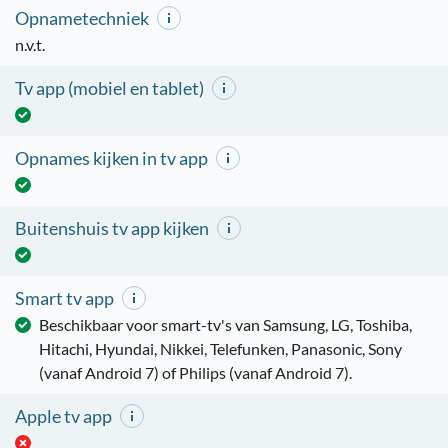
Opnametechniek
n.v.t.
Tv app (mobiel en tablet)
Opnames kijken in tv app
Buitenshuis tv app kijken
Smart tv app
Beschikbaar voor smart-tv's van Samsung, LG, Toshiba,
Hitachi, Hyundai, Nikkei, Telefunken, Panasonic, Sony
(vanaf Android 7) of Philips (vanaf Android 7).
Apple tv app