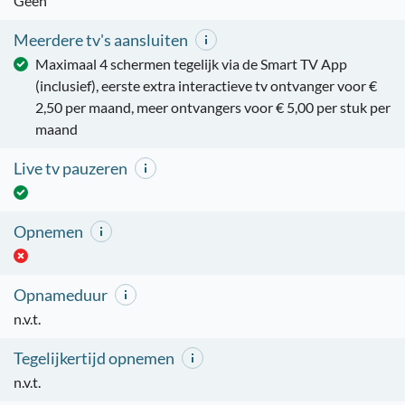
Geen
Meerdere tv's aansluiten
Maximaal 4 schermen tegelijk via de Smart TV App
(inclusief), eerste extra interactieve tv ontvanger voor €
2,50 per maand, meer ontvangers voor € 5,00 per stuk per
maand
Live tv pauzeren
Opnemen
Opnameduur
n.v.t.
Tegelijkertijd opnemen
n.v.t.