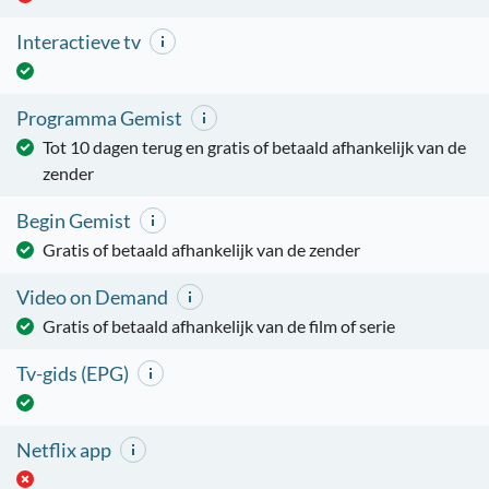
Interactieve tv
Programma Gemist
Tot 10 dagen terug en gratis of betaald afhankelijk van de
zender
Begin Gemist
Gratis of betaald afhankelijk van de zender
Video on Demand
Gratis of betaald afhankelijk van de film of serie
Tv-gids (EPG)
Netflix app