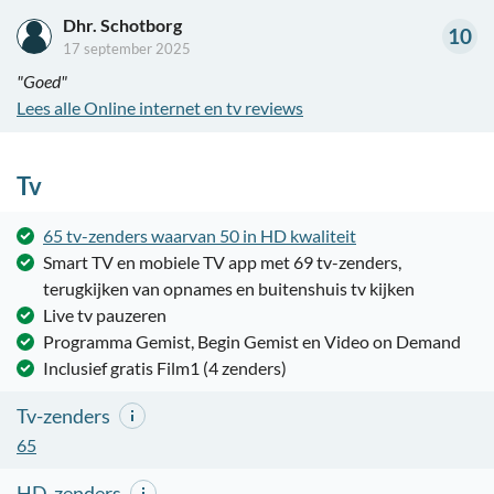
Dhr. Schotborg
10
17 september 2025
"Goed"
Lees alle Online internet en tv reviews
Tv
65 tv-zenders waarvan 50 in HD kwaliteit
Smart TV en mobiele TV app met 69 tv-zenders,
terugkijken van opnames en buitenshuis tv kijken
Live tv pauzeren
Programma Gemist, Begin Gemist en Video on Demand
Inclusief gratis Film1 (4 zenders)
Tv-zenders
65
HD-zenders