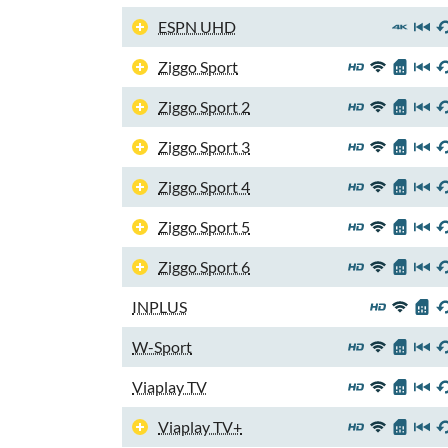
ESPN UHD
Ziggo Sport
Ziggo Sport 2
Ziggo Sport 3
Ziggo Sport 4
Ziggo Sport 5
Ziggo Sport 6
INPLUS
W-Sport
Viaplay TV
Viaplay TV+