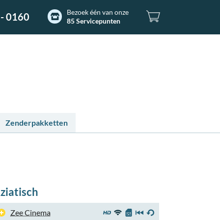
Bezoek één van onze
- 0160
85 Servicepunten
Zenderpakketten
ziatisch
Zee Cinema