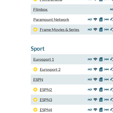
Filmbox
Paramount Network
Frame Movies & Series
Sport
Eurosport 1
Eurosport 2
ESPN
ESPN2
ESPN3
ESPN4