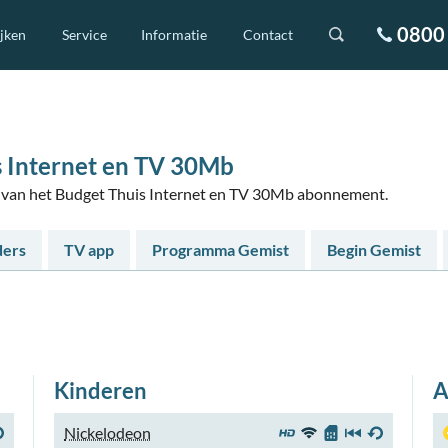
0800 
ijken
Service
Informatie
Contact
s Internet en TV 30Mb
rs van het Budget Thuis Internet en TV 30Mb abonnement.
ders
TV app
Programma Gemist
Begin Gemist
Kinderen
A
Nickelodeon