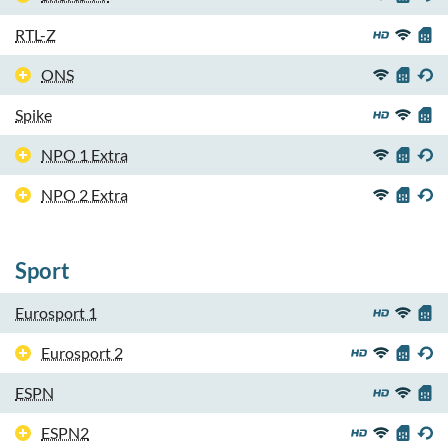
RTL-Z
ONS
Spike
NPO 1 Extra
NPO 2 Extra
Sport
Eurosport 1
Eurosport 2
ESPN
ESPN2