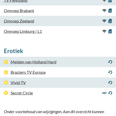
TV Flevoland
Omroep Brabant
Omroep Zeeland
Omroep Limburg / L1
Erotiek
Meiden van Holland Hard
Brazzers TV Europa
Vivid TV
Secret Circle
Onder voorbehoud van wijzigingen. Aan dit overzicht kunnen