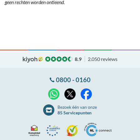
geen rechten worden ontleend.
8.9
2.050 reviews
0800 - 0160
X
WhatsApp
Facebook
Bezoek één van onze
85 Servicepunten