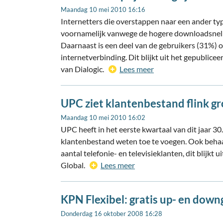
Maandag 10 mei 2010 16:16
Internetters die overstappen naar een ander ty
voornamelijk vanwege de hogere downloadsnelhe
Daarnaast is een deel van de gebruikers (31%) 
internetverbinding. Dit blijkt uit het gepublic
van Dialogic.
Lees meer
UPC ziet klantenbestand flink g
Maandag 10 mei 2010 16:02
UPC heeft in het eerste kwartaal van dit jaar 3
klantenbestand weten toe te voegen. Ook behaal
aantal telefonie- en televisieklanten, dit blijkt 
Global.
Lees meer
KPN Flexibel: gratis up- en dow
Donderdag 16 oktober 2008 16:28