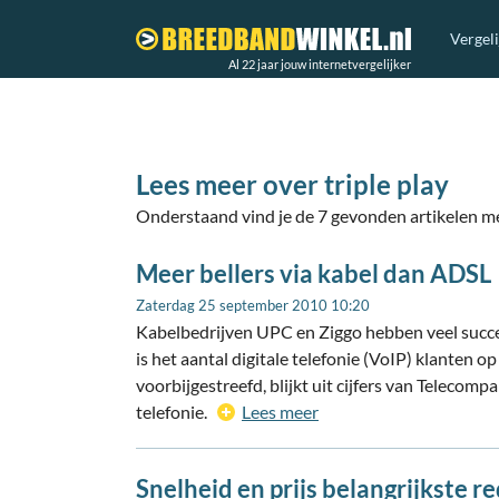
Vergel
Al 22 jaar jouw internetvergelijker
Lees meer over triple play
Onderstaand vind je de 7 gevonden artikelen met
Meer bellers via kabel dan ADSL
Zaterdag 25 september 2010 10:20
Kabelbedrijven UPC en Ziggo hebben veel succe
is het aantal digitale telefonie (VoIP) klanten 
voorbijgestreefd, blijkt uit cijfers van Telecom
telefonie.
Lees meer
Snelheid en prijs belangrijkste 