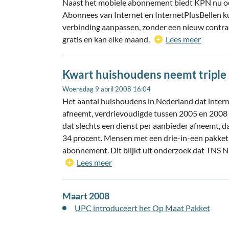
Naast het mobiele abonnement biedt KPN nu ook
Abonnees van Internet en InternetPlusBellen k
verbinding aanpassen, zonder een nieuw contrac
gratis en kan elke maand.
Lees meer
Kwart huishoudens neemt triple 
Woensdag 9 april 2008 16:04
Het aantal huishoudens in Nederland dat internet
afneemt, verdrievoudigde tussen 2005 en 2008
dat slechts een dienst per aanbieder afneemt, da
34 procent. Mensen met een drie-in-een pakket 
abonnement. Dit blijkt uit onderzoek dat TNS 
Lees meer
Maart 2008
UPC introduceert het Op Maat Pakket