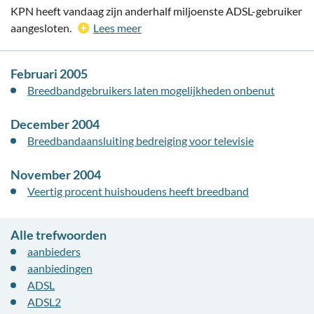
KPN heeft vandaag zijn anderhalf miljoenste ADSL-gebruiker
aangesloten.
Lees meer
Februari 2005
Breedbandgebruikers laten mogelijkheden onbenut
December 2004
Breedbandaansluiting bedreiging voor televisie
November 2004
Veertig procent huishoudens heeft breedband
Alle trefwoorden
aanbieders
aanbiedingen
ADSL
ADSL2