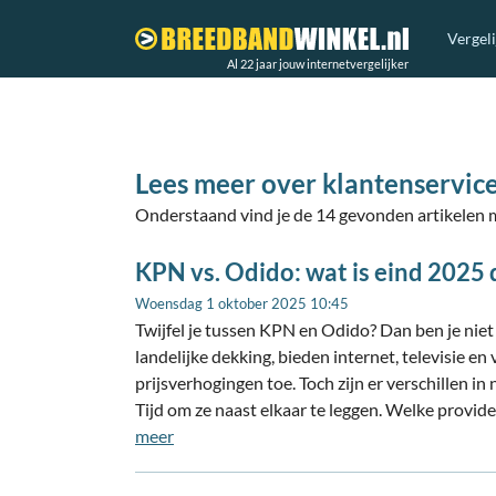
Vergel
Al 22 jaar jouw internetvergelijker
Lees meer over klantenservic
Onderstaand vind je de 14 gevonden artikelen m
KPN vs. Odido: wat is eind 2025 
Woensdag 1 oktober 2025 10:45
Twijfel je tussen KPN en Odido? Dan ben je niet
landelijke dekking, bieden internet, televisie en 
prijsverhogingen toe. Toch zijn er verschillen in
Tijd om ze naast elkaar te leggen. Welke provide
meer