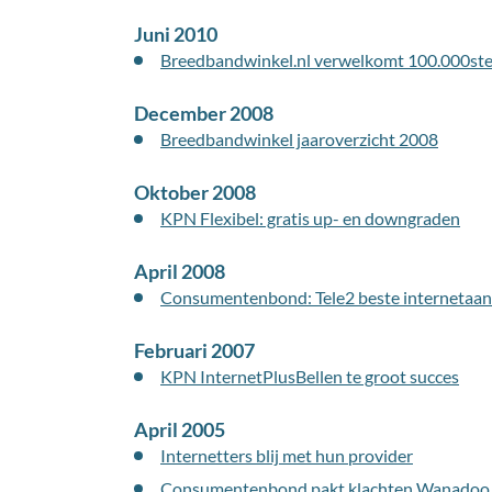
Juni 2010
Breedbandwinkel.nl verwelkomt 100.000ste
December 2008
Breedbandwinkel jaaroverzicht 2008
Oktober 2008
KPN Flexibel: gratis up- en downgraden
April 2008
Consumentenbond: Tele2 beste internetaan
Februari 2007
KPN InternetPlusBellen te groot succes
April 2005
Internetters blij met hun provider
Consumentenbond pakt klachten Wanadoo