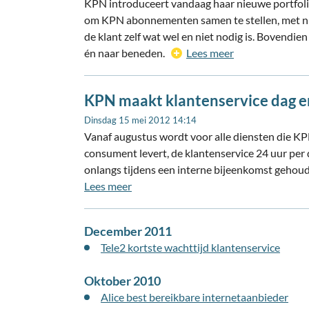
KPN introduceert vandaag haar nieuwe portfoli
om KPN abonnementen samen te stellen, met n
de klant zelf wat wel en niet nodig is. Bovendie
én naar beneden.
Lees meer
KPN maakt klantenservice dag en
Dinsdag 15 mei 2012 14:14
Vanaf augustus wordt voor alle diensten die 
consument levert, de klantenservice 24 uur per 
onlangs tijdens een interne bijeenkomst geh
Lees meer
December 2011
Tele2 kortste wachttijd klantenservice
Oktober 2010
Alice best bereikbare internetaanbieder