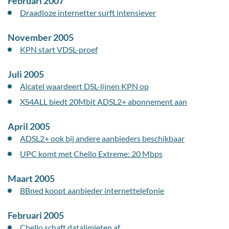
Februari 2007
Draadloze internetter surft intensiever
November 2005
KPN start VDSL-proef
Juli 2005
Alcatel waardeert DSL-lijnen KPN op
XS4ALL biedt 20Mbit ADSL2+ abonnement aan
April 2005
ADSL2+ ook bij andere aanbieders beschikbaar
UPC komt met Chello Extreme: 20 Mbps
Maart 2005
BBned koopt aanbieder internettelefonie
Februari 2005
Chello schaft datalimieten af