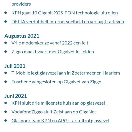
providers
KPN gaat 10 Gigabit XGS-PON technologie uitrollen
DELTA verdubbelt internetsnelheid en verlaagt tarieven
Augustus 2021
Vrije modemkeuze vanaf 2022 een feit
Ziggo maakt vaart met GigaNet in Leiden
Juli 2021
T-Mobile legt glasvezel aan in Zoetermeer en Haarlem
Enschede aangesloten op GigaNet van Ziggo
Juni 2021
KPN sluit drie miljoenste huis aan op glasvezel
VodafoneZiggo sluit Zeist aan op GigaNet
Glaspoort van KPN en APG start uitrol glasvezel