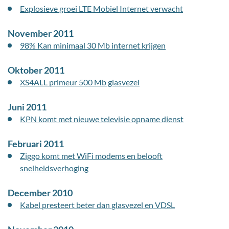
Explosieve groei LTE Mobiel Internet verwacht
November 2011
98% Kan minimaal 30 Mb internet krijgen
Oktober 2011
XS4ALL primeur 500 Mb glasvezel
Juni 2011
KPN komt met nieuwe televisie opname dienst
Februari 2011
Ziggo komt met WiFi modems en belooft
snelheidsverhoging
December 2010
Kabel presteert beter dan glasvezel en VDSL