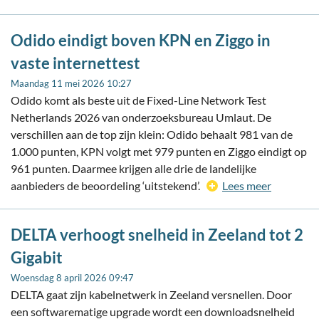
Odido eindigt boven KPN en Ziggo in
vaste internettest
Maandag 11 mei 2026 10:27
Odido komt als beste uit de Fixed-Line Network Test
Netherlands 2026 van onderzoeksbureau Umlaut. De
verschillen aan de top zijn klein: Odido behaalt 981 van de
1.000 punten, KPN volgt met 979 punten en Ziggo eindigt op
961 punten. Daarmee krijgen alle drie de landelijke
aanbieders de beoordeling ‘uitstekend’.
Lees meer
DELTA verhoogt snelheid in Zeeland tot 2
Gigabit
Woensdag 8 april 2026 09:47
DELTA gaat zijn kabelnetwerk in Zeeland versnellen. Door
een softwarematige upgrade wordt een downloadsnelheid