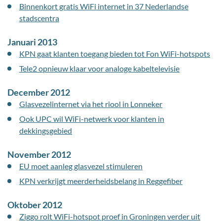
Binnenkort gratis WiFi internet in 37 Nederlandse
stadscentra
Januari 2013
KPN gaat klanten toegang bieden tot Fon WiFi-hotspots
Tele2 opnieuw klaar voor analoge kabeltelevisie
December 2012
Glasvezelinternet via het riool in Lonneker
Ook UPC wil WiFi-netwerk voor klanten in
dekkingsgebied
November 2012
EU moet aanleg glasvezel stimuleren
KPN verkrijgt meerderheidsbelang in Reggefiber
Oktober 2012
Ziggo rolt WiFi-hotspot proef in Groningen verder uit