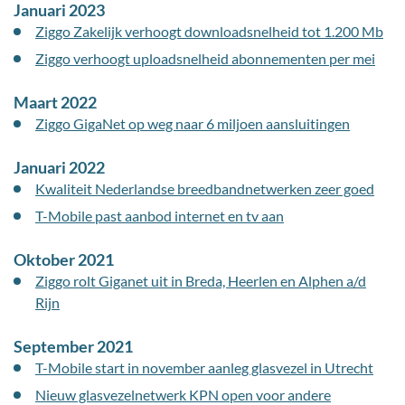
Januari 2023
Ziggo Zakelijk verhoogt downloadsnelheid tot 1.200 Mb
Ziggo verhoogt uploadsnelheid abonnementen per mei
Maart 2022
Ziggo GigaNet op weg naar 6 miljoen aansluitingen
Januari 2022
Kwaliteit Nederlandse breedbandnetwerken zeer goed
T-Mobile past aanbod internet en tv aan
Oktober 2021
Ziggo rolt Giganet uit in Breda, Heerlen en Alphen a/d
Rijn
September 2021
T-Mobile start in november aanleg glasvezel in Utrecht
Nieuw glasvezelnetwerk KPN open voor andere