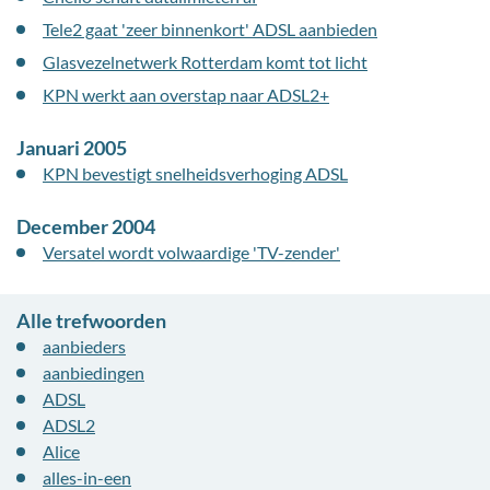
Tele2 gaat 'zeer binnenkort' ADSL aanbieden
Glasvezelnetwerk Rotterdam komt tot licht
KPN werkt aan overstap naar ADSL2+
Januari 2005
KPN bevestigt snelheidsverhoging ADSL
December 2004
Versatel wordt volwaardige 'TV-zender'
Alle trefwoorden
aanbieders
aanbiedingen
ADSL
ADSL2
Alice
alles-in-een