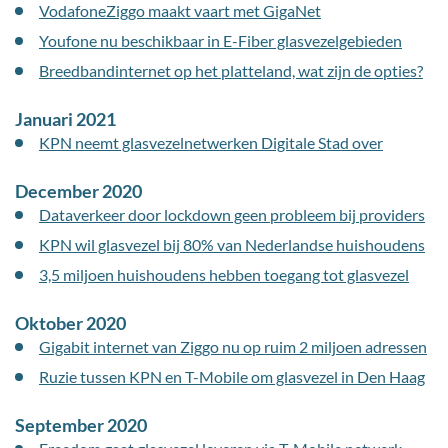
VodafoneZiggo maakt vaart met GigaNet
Youfone nu beschikbaar in E-Fiber glasvezelgebieden
Breedbandinternet op het platteland, wat zijn de opties?
Januari 2021
KPN neemt glasvezelnetwerken Digitale Stad over
December 2020
Dataverkeer door lockdown geen probleem bij providers
KPN wil glasvezel bij 80% van Nederlandse huishoudens
3,5 miljoen huishoudens hebben toegang tot glasvezel
Oktober 2020
Gigabit internet van Ziggo nu op ruim 2 miljoen adressen
Ruzie tussen KPN en T-Mobile om glasvezel in Den Haag
September 2020