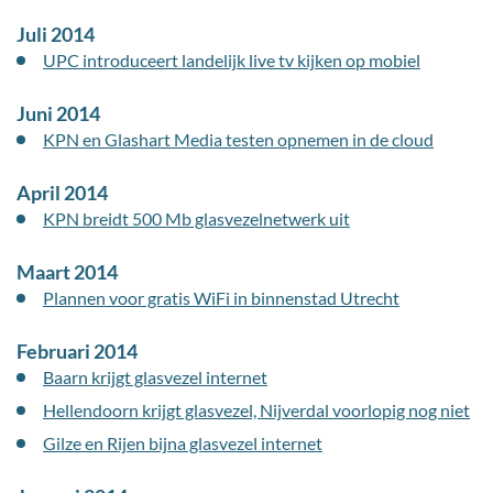
Juli 2014
UPC introduceert landelijk live tv kijken op mobiel
Juni 2014
KPN en Glashart Media testen opnemen in de cloud
April 2014
KPN breidt 500 Mb glasvezelnetwerk uit
Maart 2014
Plannen voor gratis WiFi in binnenstad Utrecht
Februari 2014
Baarn krijgt glasvezel internet
Hellendoorn krijgt glasvezel, Nijverdal voorlopig nog niet
Gilze en Rijen bijna glasvezel internet