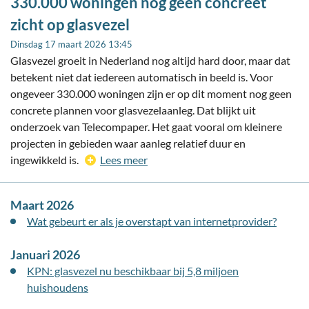
330.000 woningen nog geen concreet
zicht op glasvezel
Dinsdag 17 maart 2026 13:45
Glasvezel groeit in Nederland nog altijd hard door, maar dat
betekent niet dat iedereen automatisch in beeld is. Voor
ongeveer 330.000 woningen zijn er op dit moment nog geen
concrete plannen voor glasvezelaanleg. Dat blijkt uit
onderzoek van Telecompaper. Het gaat vooral om kleinere
projecten in gebieden waar aanleg relatief duur en
ingewikkeld is.
Lees meer
Maart 2026
Wat gebeurt er als je overstapt van internetprovider?
Januari 2026
KPN: glasvezel nu beschikbaar bij 5,8 miljoen
huishoudens