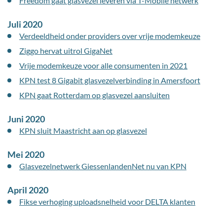
Freedom gaat glasvezel leveren via T-Mobile netwerk
Juli 2020
Verdeeldheid onder providers over vrije modemkeuze
Ziggo hervat uitrol GigaNet
Vrije modemkeuze voor alle consumenten in 2021
KPN test 8 Gigabit glasvezelverbinding in Amersfoort
KPN gaat Rotterdam op glasvezel aansluiten
Juni 2020
KPN sluit Maastricht aan op glasvezel
Mei 2020
Glasvezelnetwerk GiessenlandenNet nu van KPN
April 2020
Fikse verhoging uploadsnelheid voor DELTA klanten