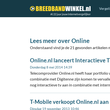
Vergel
Al 22 jaar jouw internetvergelijker
Lees meer over Online
Onderstaand vind je de 21 gevonden artikelen m
Online.nl lanceert Interactieve 
Donderdag 8 mei 2014 14:39
Telecomprovider Online.nl heeft haar portfoli
combinatie met Digitenne zijn komen te vervalle
nog interactieve tv aan in combinatie met intern
T-Mobile verkoopt Online.nl aan
Dinsdag 19 november 2013 10:46