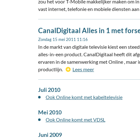
zou het voor T-Mobile makkelijker maken om i
vast internet, telefonie en mobiele diensten aan
CanalDigitaal Alles in 1 met fors
Zondag 15 mei 2011 11:16
In de markt van digitale televisie kiest een ste
alles-in-een product. CanalDigitaal heeft dit a
ervaren in de samenwerking met Online , maar i
productlijn.
Lees meer
Juli 2010
Ook Online komt met kabeltelevisie
Mei 2010
Ook Online komt met VDSL
Juni 2009