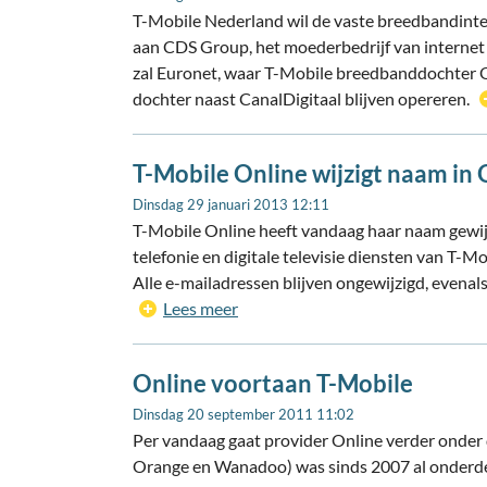
T-Mobile Nederland wil de vaste breedbandinter
aan CDS Group, het moederbedrijf van internet
zal Euronet, waar T-Mobile breedbanddochter On
dochter naast CanalDigitaal blijven opereren.
T-Mobile Online wijzigt naam in 
Dinsdag 29 januari 2013 12:11
T-Mobile Online heeft vandaag haar naam gewijzi
telefonie en digitale televisie diensten van T-
Alle e-mailadressen blijven ongewijzigd, evenals
Lees meer
Online voortaan T-Mobile
Dinsdag 20 september 2011 11:02
Per vandaag gaat provider Online verder onder
Orange en Wanadoo) was sinds 2007 al onderd