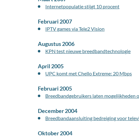
Internetpopulatie stijgt 10 procent
Februari 2007
IPTV games via Tele2 Vision
Augustus 2006
KPN test nieuwe breedbandtechnologie
April 2005
UPC komt met Chello Extreme: 20 Mbps
Februari 2005
Breedbandgebruikers laten mogelijkheden 
December 2004
Breedbandaansluiting bedreiging voor televi
Oktober 2004