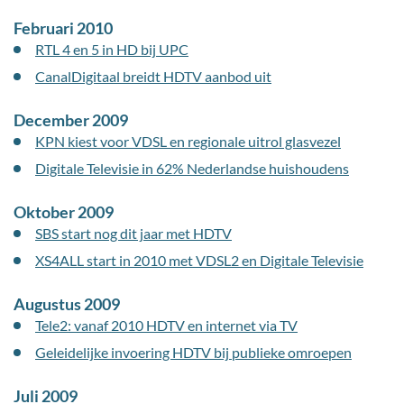
Februari 2010
RTL 4 en 5 in HD bij UPC
CanalDigitaal breidt HDTV aanbod uit
December 2009
KPN kiest voor VDSL en regionale uitrol glasvezel
Digitale Televisie in 62% Nederlandse huishoudens
Oktober 2009
SBS start nog dit jaar met HDTV
XS4ALL start in 2010 met VDSL2 en Digitale Televisie
Augustus 2009
Tele2: vanaf 2010 HDTV en internet via TV
Geleidelijke invoering HDTV bij publieke omroepen
Juli 2009