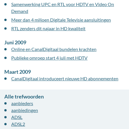
Samenwerking UPC en RTL voor HDTV en Video On
Demand
Meer dan 4 miljoen Digitale Televisie aansluitingen
RTL zenders dit najaar in HD kwaliteit
Juni 2009
Online en CanalDigitaal bundelen krachten
Publieke omroep start 4 juli met HDTV
Maart 2009
CanalDigitaal introduceert nieuwe HD abonnementen
Alle trefwoorden
aanbieders
aanbiedingen
ADSL
ADSL2