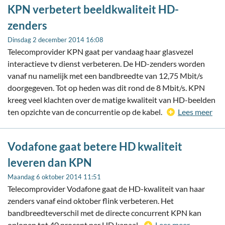
KPN verbetert beeldkwaliteit HD-
zenders
Dinsdag 2 december 2014 16:08
Telecomprovider KPN gaat per vandaag haar glasvezel
interactieve tv dienst verbeteren. De HD-zenders worden
vanaf nu namelijk met een bandbreedte van 12,75 Mbit/s
doorgegeven. Tot op heden was dit rond de 8 Mbit/s. KPN
kreeg veel klachten over de matige kwaliteit van HD-beelden
ten opzichte van de concurrentie op de kabel.
Lees meer
Vodafone gaat betere HD kwaliteit
leveren dan KPN
Maandag 6 oktober 2014 11:51
Telecomprovider Vodafone gaat de HD-kwaliteit van haar
zenders vanaf eind oktober flink verbeteren. Het
bandbreedteverschil met de directe concurrent KPN kan
oplopen tot 40 procent per HD kanaal.
Lees meer