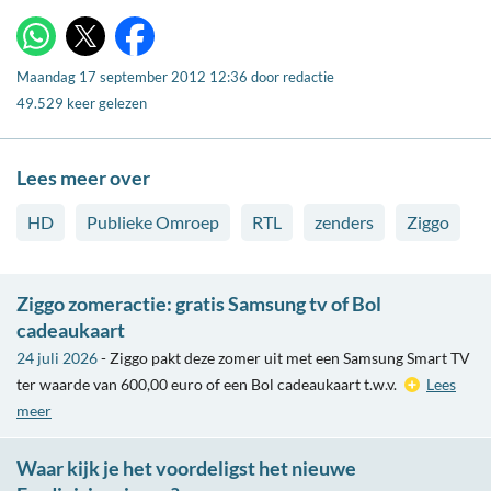
X
WhatsApp
Facebook
Maandag 17 september 2012 12:36
door
redactie
49.529 keer gelezen
Lees meer over
HD
Publieke Omroep
RTL
zenders
Ziggo
Ziggo zomeractie: gratis Samsung tv of Bol
cadeaukaart
24 juli 2026
- Ziggo pakt deze zomer uit met een Samsung Smart TV
ter waarde van 600,00 euro of een Bol cadeaukaart t.w.v.
Lees
meer
Waar kijk je het voordeligst het nieuwe