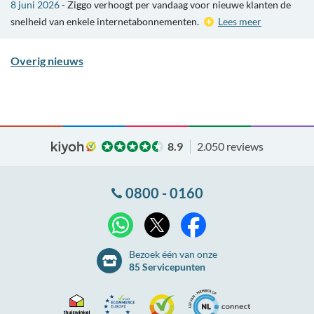
8 juni 2026
- Ziggo verhoogt per vandaag voor nieuwe klanten de
snelheid van enkele internetabonnementen.
Lees meer
Overig nieuws
8.9
2.050 reviews
0800 - 0160
X
WhatsApp
Facebook
Bezoek één van onze
85 Servicepunten