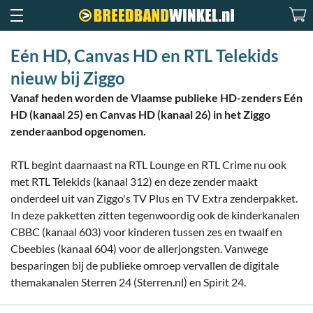
Eén HD, Canvas HD en RTL Telekids
nieuw bij Ziggo
Vanaf heden worden de Vlaamse publieke HD-zenders Eén
HD (kanaal 25) en Canvas HD (kanaal 26) in het Ziggo
zenderaanbod opgenomen.
RTL begint daarnaast na RTL Lounge en RTL Crime nu ook
met RTL Telekids (kanaal 312) en deze zender maakt
onderdeel uit van Ziggo's TV Plus en TV Extra zenderpakket.
In deze pakketten zitten tegenwoordig ook de kinderkanalen
CBBC (kanaal 603) voor kinderen tussen zes en twaalf en
Cbeebies (kanaal 604) voor de allerjongsten. Vanwege
besparingen bij de publieke omroep vervallen de digitale
themakanalen Sterren 24 (Sterren.nl) en Spirit 24.