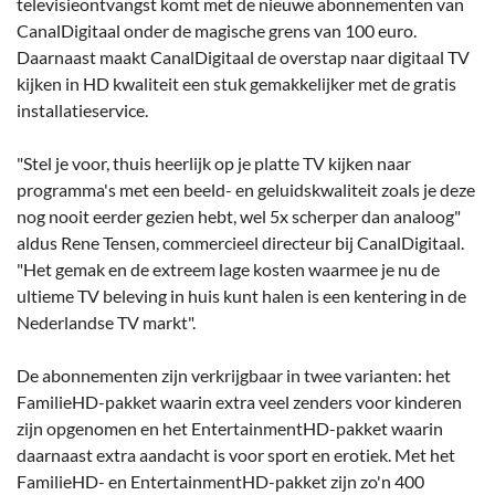
televisieontvangst komt met de nieuwe abonnementen van
CanalDigitaal onder de magische grens van 100 euro.
Daarnaast maakt CanalDigitaal de overstap naar digitaal TV
kijken in HD kwaliteit een stuk gemakkelijker met de gratis
installatieservice.
"Stel je voor, thuis heerlijk op je platte TV kijken naar
programma's met een beeld- en geluidskwaliteit zoals je deze
nog nooit eerder gezien hebt, wel 5x scherper dan analoog"
aldus Rene Tensen, commercieel directeur bij CanalDigitaal.
"Het gemak en de extreem lage kosten waarmee je nu de
ultieme TV beleving in huis kunt halen is een kentering in de
Nederlandse TV markt".
De abonnementen zijn verkrijgbaar in twee varianten: het
FamilieHD-pakket waarin extra veel zenders voor kinderen
zijn opgenomen en het EntertainmentHD-pakket waarin
daarnaast extra aandacht is voor sport en erotiek. Met het
FamilieHD- en EntertainmentHD-pakket zijn zo'n 400