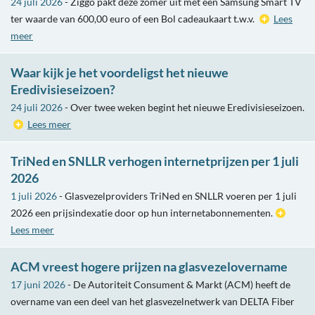
24 juli 2026
- Ziggo pakt deze zomer uit met een Samsung Smart TV
ter waarde van 600,00 euro of een Bol cadeaukaart t.w.v.
Lees
meer
Waar kijk je het voordeligst het nieuwe
Eredivisieseizoen?
24 juli 2026
- Over twee weken begint het nieuwe Eredivisieseizoen.
Lees meer
TriNed en SNLLR verhogen internetprijzen per 1 juli
2026
1 juli 2026
- Glasvezelproviders TriNed en SNLLR voeren per 1 juli
2026 een prijsindexatie door op hun internetabonnementen.
Lees meer
ACM vreest hogere prijzen na glasvezelovername
17 juni 2026
- De Autoriteit Consument & Markt (ACM) heeft de
overname van een deel van het glasvezelnetwerk van DELTA Fiber