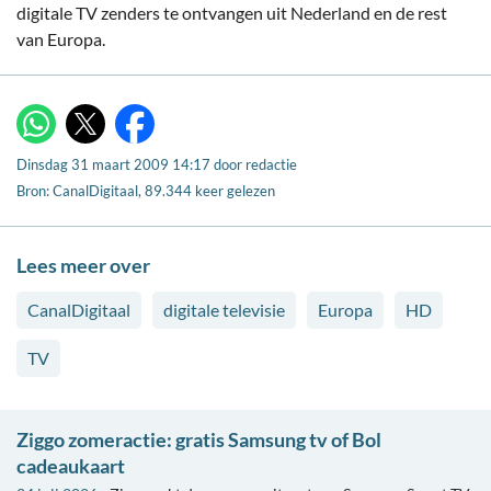
digitale TV zenders te ontvangen uit Nederland en de rest
van Europa.
X
WhatsApp
Facebook
Dinsdag 31 maart 2009 14:17
door
redactie
Bron: CanalDigitaal, 89.344 keer gelezen
Lees meer over
CanalDigitaal
digitale televisie
Europa
HD
TV
Ziggo zomeractie: gratis Samsung tv of Bol
cadeaukaart