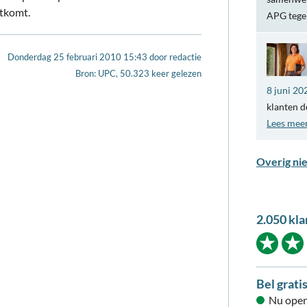
itkomt.
APG teg
Donderdag 25 februari 2010 15:43
door
redactie
Bron: UPC, 50.323 keer gelezen
8 juni 20
klanten d
Lees mee
Overig ni
2.050 kla
Bel grati
Nu open