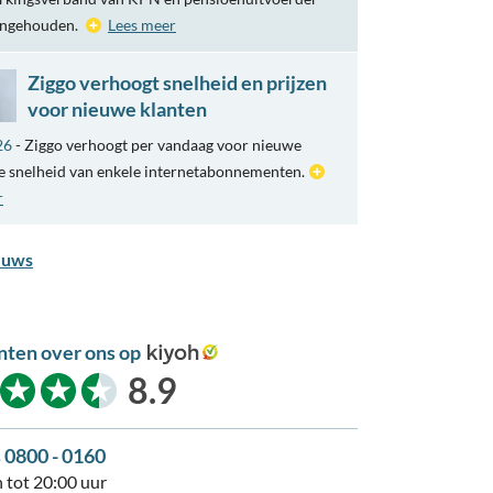
engehouden.
Lees meer
Ziggo verhoogt snelheid en prijzen
voor nieuwe klanten
26
- Ziggo verhoogt per vandaag voor nieuwe
e snelheid van enkele internetabonnementen.
r
euws
nten over ons op
kiyoh
8.9
s 0800 - 0160
 tot 20:00 uur