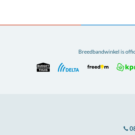
Breedbandwinkel is offi
0