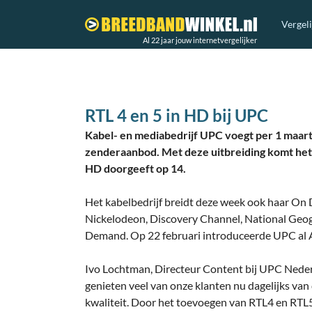
Vergel
Al 22 jaar jouw internetvergelijker
RTL 4 en 5 in HD bij UPC
Kabel- en mediabedrijf UPC voegt per 1 maart
zenderaanbod. Met deze uitbreiding komt het 
HD doorgeeft op 14.
Het kabelbedrijf breidt deze week ook haar O
Nickelodeon, Discovery Channel, National Geo
Demand. Op 22 februari introduceerde UPC al
Ivo Lochtman, Directeur Content bij UPC Nederl
genieten veel van onze klanten nu dagelijks va
kwaliteit. Door het toevoegen van RTL4 en RT