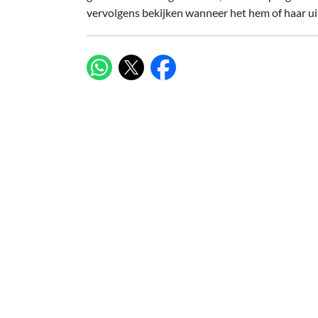
vervolgens bekijken wanneer het hem of haar u
X
WhatsApp
Facebook