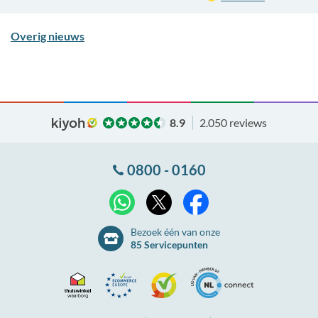
Overig nieuws
8.9
2.050 reviews
0800 - 0160
X
WhatsApp
Facebook
Bezoek één van onze
85 Servicepunten
Thuiswinkel
Ecommerce
Kiyoh
NLconnect