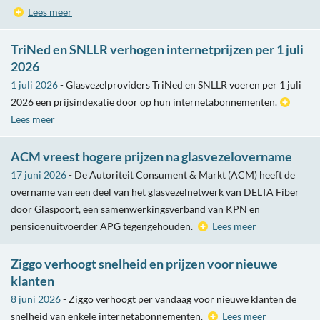
Lees meer
TriNed en SNLLR verhogen internetprijzen per 1 juli
2026
1 juli 2026
- Glasvezelproviders TriNed en SNLLR voeren per 1 juli
2026 een prijsindexatie door op hun internetabonnementen.
Lees meer
ACM vreest hogere prijzen na glasvezelovername
17 juni 2026
- De Autoriteit Consument & Markt (ACM) heeft de
overname van een deel van het glasvezelnetwerk van DELTA Fiber
door Glaspoort, een samenwerkingsverband van KPN en
pensioenuitvoerder APG tegengehouden.
Lees meer
Ziggo verhoogt snelheid en prijzen voor nieuwe
klanten
8 juni 2026
- Ziggo verhoogt per vandaag voor nieuwe klanten de
snelheid van enkele internetabonnementen.
Lees meer