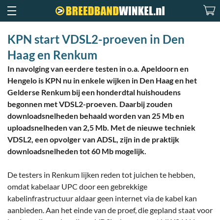
KPN start VDSL2-proeven in Den
Haag en Renkum
In navolging van eerdere testen in o.a. Apeldoorn en
Hengelo is KPN nu in enkele wijken in Den Haag en het
Gelderse Renkum bij een honderdtal huishoudens
begonnen met VDSL2-proeven. Daarbij zouden
downloadsnelheden behaald worden van 25 Mb en
uploadsnelheden van 2,5 Mb. Met de nieuwe techniek
VDSL2, een opvolger van ADSL, zijn in de praktijk
downloadsnelheden tot 60 Mb mogelijk.
De testers in Renkum lijken reden tot juichen te hebben,
omdat kabelaar UPC door een gebrekkige
kabelinfrastructuur aldaar geen internet via de kabel kan
aanbieden. Aan het einde van de proef, die gepland staat voor