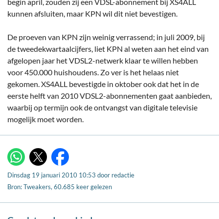
begin april, zouden zij een VDSL-abonnement bij XS4ALL
kunnen afsluiten, maar KPN wil dit niet bevestigen.
De proeven van KPN zijn weinig verrassend; in juli 2009, bij
de tweedekwartaalcijfers, liet KPN al weten aan het eind van
afgelopen jaar het VDSL2-netwerk klaar te willen hebben
voor 450.000 huishoudens. Zo ver is het helaas niet
gekomen. XS4ALL bevestigde in oktober ook dat het in de
eerste helft van 2010 VDSL2-abonnementen gaat aanbieden,
waarbij op termijn ook de ontvangst van digitale televisie
mogelijk moet worden.
X
WhatsApp
Facebook
Dinsdag 19 januari 2010 10:53
door
redactie
Bron: Tweakers, 60.685 keer gelezen