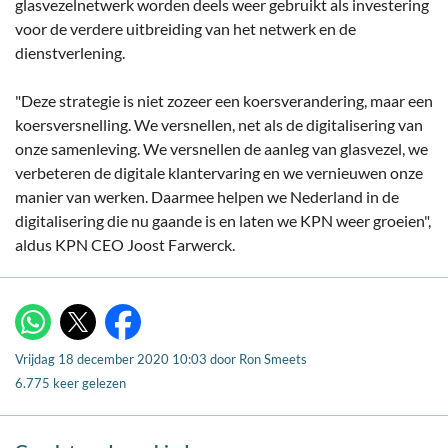
glasvezelnetwerk worden deels weer gebruikt als investering
voor de verdere uitbreiding van het netwerk en de
dienstverlening.
"Deze strategie is niet zozeer een koersverandering, maar een
koersversnelling. We versnellen, net als de digitalisering van
onze samenleving. We versnellen de aanleg van glasvezel, we
verbeteren de digitale klantervaring en we vernieuwen onze
manier van werken. Daarmee helpen we Nederland in de
digitalisering die nu gaande is en laten we KPN weer groeien",
aldus KPN CEO Joost Farwerck.
X
WhatsApp
Facebook
Vrijdag 18 december 2020 10:03
door
Ron Smeets
6.775 keer gelezen