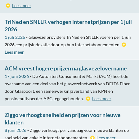
Lees meer
TriNed en SNLLR verhogen internetprijzen per 1 juli
2026
1 juli 2026
- Glasvezelproviders TriNed en SNLLR voeren per 1 juli
2026 een prijsindexatie door op hun internetabonnementen.
Lees meer
ACM vreest hogere prijzen na glasvezelovername
17 juni 2026
- De Autoriteit Consument & Markt (ACM) heeft de
overname van een deel van het glasvezelnetwerk van DELTA Fiber
door Glaspoort, een samenwerkingsverband van KPN en
pensioenuitvoerder APG tegengehouden.
Lees meer
Ziggo verhoogt snelheid en prijzen voor nieuwe
klanten
8 juni 2026
- Ziggo verhoogt per vandaag voor nieuwe klanten de
snelheid van enkele internetabonnementen.
Lees meer