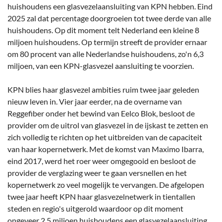
huishoudens een glasvezelaansluiting van KPN hebben. Eind
2025 zal dat percentage doorgroeien tot twee derde van alle
huishoudens. Op dit moment telt Nederland een kleine 8
miljoen huishoudens. Op termijn streeft de provider ernaar
om 80 procent van alle Nederlandse huishoudens, zo'n 6,3
miljoen, van een KPN-glasvezel aansluiting te voorzien.
KPN blies haar glasvezel ambities ruim twee jaar geleden
nieuw leven in. Vier jaar eerder, na de overname van
Reggefiber onder het bewind van Eelco Blok, besloot de
provider om de uitrol van glasvezel in de ijskast te zetten en
zich volledig te richten op het uitbreiden van de capaciteit
van haar kopernetwerk. Met de komst van Maximo Ibarra,
eind 2017, werd het roer weer omgegooid en besloot de
provider de verglazing weer te gaan versnellen en het
kopernetwerk zo veel mogelijk te vervangen. De afgelopen
twee jaar heeft KPN haar glasvezelnetwerk in tientallen
steden en regio's uitgerold waardoor op dit moment
ongeveer 2,5 miljoen huishoudens een glasvezelaansluiting