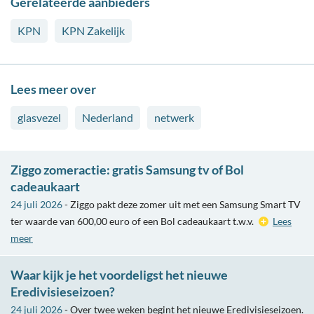
Gerelateerde aanbieders
KPN
KPN Zakelijk
Lees meer over
glasvezel
Nederland
netwerk
Ziggo zomeractie: gratis Samsung tv of Bol
cadeaukaart
24 juli 2026
- Ziggo pakt deze zomer uit met een Samsung Smart TV
ter waarde van 600,00 euro of een Bol cadeaukaart t.w.v.
Lees
meer
Waar kijk je het voordeligst het nieuwe
Eredivisieseizoen?
24 juli 2026
- Over twee weken begint het nieuwe Eredivisieseizoen.