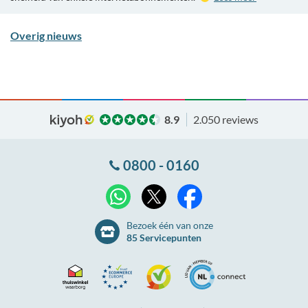
Overig nieuws
8.9
2.050 reviews
0800 - 0160
X
WhatsApp
Facebook
Bezoek één van onze
85 Servicepunten
Thuiswinkel
Ecommerce
Kiyoh
NLconnect