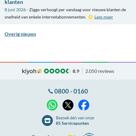
klanten
8 juni 2026
- Ziggo verhoogt per vandaag voor nieuwe klanten de
snelheid van enkele internetabonnementen.
Lees meer
Overig nieuws
8.9
2.050 reviews
0800 - 0160
X
WhatsApp
Facebook
Bezoek één van onze
85 Servicepunten