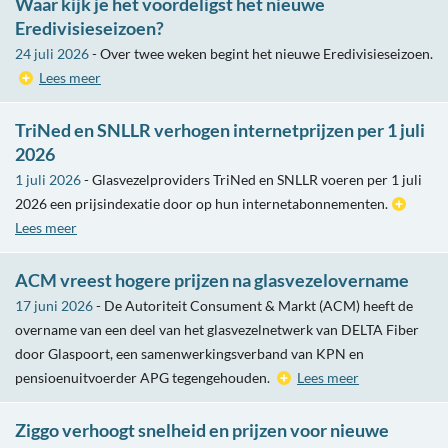
Waar kijk je het voordeligst het nieuwe
Eredivisieseizoen?
24 juli 2026
- Over twee weken begint het nieuwe Eredivisieseizoen.
Lees meer
TriNed en SNLLR verhogen internetprijzen per 1 juli
2026
1 juli 2026
- Glasvezelproviders TriNed en SNLLR voeren per 1 juli
2026 een prijsindexatie door op hun internetabonnementen.
Lees meer
ACM vreest hogere prijzen na glasvezelovername
17 juni 2026
- De Autoriteit Consument & Markt (ACM) heeft de
overname van een deel van het glasvezelnetwerk van DELTA Fiber
door Glaspoort, een samenwerkingsverband van KPN en
pensioenuitvoerder APG tegengehouden.
Lees meer
Ziggo verhoogt snelheid en prijzen voor nieuwe