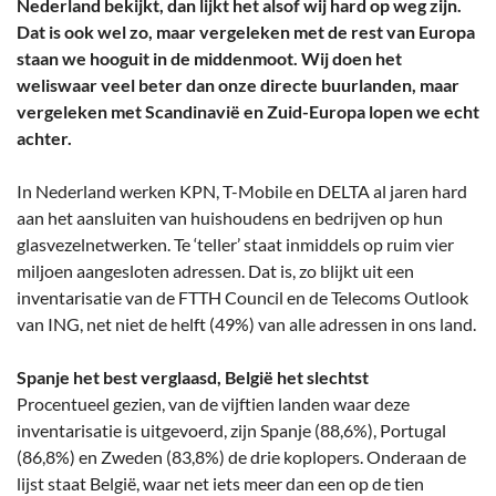
Nederland bekijkt, dan lijkt het alsof wij hard op weg zijn.
Dat is ook wel zo, maar vergeleken met de rest van Europa
staan we hooguit in de middenmoot. Wij doen het
weliswaar veel beter dan onze directe buurlanden, maar
vergeleken met Scandinavië en Zuid-Europa lopen we echt
achter.
In Nederland werken KPN, T-Mobile en DELTA al jaren hard
aan het aansluiten van huishoudens en bedrijven op hun
glasvezelnetwerken. Te ‘teller’ staat inmiddels op ruim vier
miljoen aangesloten adressen. Dat is, zo blijkt uit een
inventarisatie van de FTTH Council en de Telecoms Outlook
van ING, net niet de helft (49%) van alle adressen in ons land.
Spanje het best verglaasd, België het slechtst
Procentueel gezien, van de vijftien landen waar deze
inventarisatie is uitgevoerd, zijn Spanje (88,6%), Portugal
(86,8%) en Zweden (83,8%) de drie koplopers. Onderaan de
lijst staat België, waar net iets meer dan een op de tien