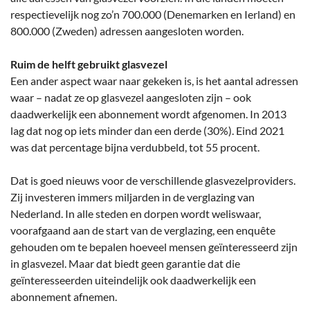
respectievelijk nog zo’n 700.000 (Denemarken en Ierland) en
800.000 (Zweden) adressen aangesloten worden.
Ruim de helft gebruikt glasvezel
Een ander aspect waar naar gekeken is, is het aantal adressen
waar – nadat ze op glasvezel aangesloten zijn – ook
daadwerkelijk een abonnement wordt afgenomen. In 2013
lag dat nog op iets minder dan een derde (30%). Eind 2021
was dat percentage bijna verdubbeld, tot 55 procent.
Dat is goed nieuws voor de verschillende glasvezelproviders.
Zij investeren immers miljarden in de verglazing van
Nederland. In alle steden en dorpen wordt weliswaar,
voorafgaand aan de start van de verglazing, een enquête
gehouden om te bepalen hoeveel mensen geïnteresseerd zijn
in glasvezel. Maar dat biedt geen garantie dat die
geïnteresseerden uiteindelijk ook daadwerkelijk een
abonnement afnemen.