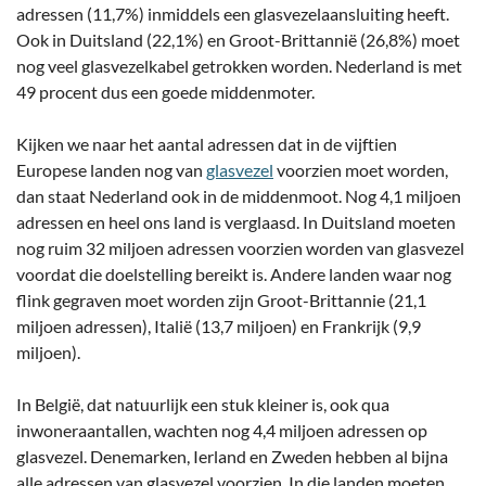
adressen (11,7%) inmiddels een glasvezelaansluiting heeft.
Ook in Duitsland (22,1%) en Groot-Brittannië (26,8%) moet
nog veel glasvezelkabel getrokken worden. Nederland is met
49 procent dus een goede middenmoter.
Kijken we naar het aantal adressen dat in de vijftien
Europese landen nog van
glasvezel
voorzien moet worden,
dan staat Nederland ook in de middenmoot. Nog 4,1 miljoen
adressen en heel ons land is verglaasd. In Duitsland moeten
nog ruim 32 miljoen adressen voorzien worden van glasvezel
voordat die doelstelling bereikt is. Andere landen waar nog
flink gegraven moet worden zijn Groot-Brittannie (21,1
miljoen adressen), Italië (13,7 miljoen) en Frankrijk (9,9
miljoen).
In België, dat natuurlijk een stuk kleiner is, ook qua
inwoneraantallen, wachten nog 4,4 miljoen adressen op
glasvezel. Denemarken, Ierland en Zweden hebben al bijna
alle adressen van glasvezel voorzien. In die landen moeten