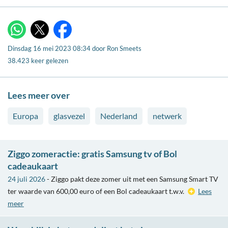
X
WhatsApp
Facebook
Dinsdag 16 mei 2023 08:34
door
Ron Smeets
38.423 keer gelezen
Lees meer over
Europa
glasvezel
Nederland
netwerk
Ziggo zomeractie: gratis Samsung tv of Bol
cadeaukaart
24 juli 2026
- Ziggo pakt deze zomer uit met een Samsung Smart TV
ter waarde van 600,00 euro of een Bol cadeaukaart t.w.v.
Lees
meer