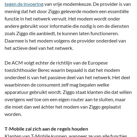
tegen de invoering
van vrije modemkeuze. De provider is van
mening dat het door Ziggo geleverde modem een essentiële
functie in het netwerk vervult. Het modem wordt onder
andere gebruikt voor informatie die nodig is om de diensten
zoals Ziggo die aanbiedt, te kunnen laten functioneren.
Daarmee is het modem volgens de provider onderdeel van
het actieve deel van het netwerk.
De ACM volgt echter de richtlijn van de Europese
toezichthouder Berec waarin bepaald is dat het modem
onderdeel is van het passieve deel van het netwerk. Het deel
waarbinnen de consument zelf mag bepalen welke
apparatuur gebruikt wordt. Ziggo staat klanten die dat willen
overigens wel toe om een eigen router aan te sluiten, maar
die moet dan wel áchter het modem van Ziggo geplaatst
worden.
T-Mobile zal zich aan de regels houden
Klanten van T-Mobile kunnen, wanneer ze van alle functies