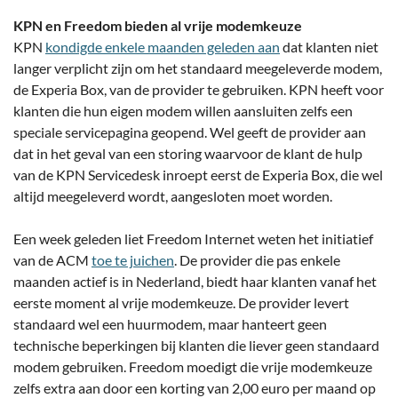
KPN en Freedom bieden al vrije modemkeuze
KPN
kondigde enkele maanden geleden aan
dat klanten niet
langer verplicht zijn om het standaard meegeleverde modem,
de Experia Box, van de provider te gebruiken. KPN heeft voor
klanten die hun eigen modem willen aansluiten zelfs een
speciale servicepagina geopend. Wel geeft de provider aan
dat in het geval van een storing waarvoor de klant de hulp
van de KPN Servicedesk inroept eerst de Experia Box, die wel
altijd meegeleverd wordt, aangesloten moet worden.
Een week geleden liet Freedom Internet weten het initiatief
van de ACM
toe te juichen
. De provider die pas enkele
maanden actief is in Nederland, biedt haar klanten vanaf het
eerste moment al vrije modemkeuze. De provider levert
standaard wel een huurmodem, maar hanteert geen
technische beperkingen bij klanten die liever geen standaard
modem gebruiken. Freedom moedigt die vrije modemkeuze
zelfs extra aan door een korting van 2,00 euro per maand op