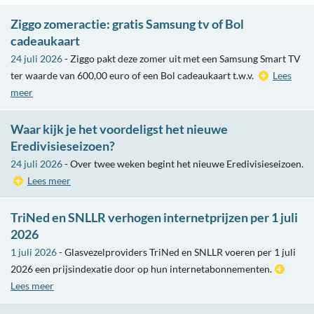
Ziggo zomeractie: gratis Samsung tv of Bol
cadeaukaart
24 juli 2026
- Ziggo pakt deze zomer uit met een Samsung Smart TV
ter waarde van 600,00 euro of een Bol cadeaukaart t.w.v.
Lees
meer
Waar kijk je het voordeligst het nieuwe
Eredivisieseizoen?
24 juli 2026
- Over twee weken begint het nieuwe Eredivisieseizoen.
Lees meer
TriNed en SNLLR verhogen internetprijzen per 1 juli
2026
1 juli 2026
- Glasvezelproviders TriNed en SNLLR voeren per 1 juli
2026 een prijsindexatie door op hun internetabonnementen.
Lees meer