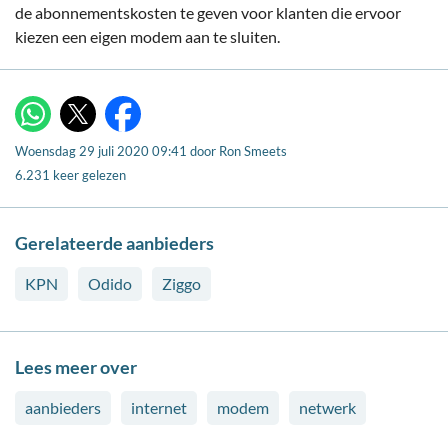
de abonnementskosten te geven voor klanten die ervoor
kiezen een eigen modem aan te sluiten.
X
WhatsApp
Facebook
Woensdag 29 juli 2020 09:41
door
Ron Smeets
6.231 keer gelezen
Gerelateerde aanbieders
KPN
Odido
Ziggo
Lees meer over
aanbieders
internet
modem
netwerk