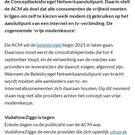
de Conceptbeleidsregel Netwerkaansluitpunt. Daarin stelt
de ACM als doel dat alle consumenten de vrijheid moeten
krijgen om zelf te kiezen welk modem zij gebruiken op het
aansluitpunt van een internet en tv-verbinding. De
zogenoemde 'vrije modemkeuze'.
De ACM wil de
beleidsregel
begin 2021 in laten gaan.
Daarvoor moet eerst de consultatieperiode, die tot 4
september loopt, en de verwerking van de reacties van
providers en leveranciers die daaruit volgen, afgerond zijn.
Wanneer de Beleidsregel Netwerkaansluitpunt van kracht
wordt moeten alle aanbieders van tv- en
internetabonnementen zich daaraan houden. Op dit moment
staan nog niet alle providers achter het concept van vrije
modemkeuze.
VodafoneZiggo is tegen
Enkele dagen na de publicatie van de ACM was
VodafoneZiggo de eerste provider die zich openlijk
uitsprak