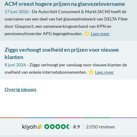
ACM vreest hogere prijzen na glasvezelovername
17 juni 2026
- De Autoriteit Consument & Markt (ACM) heeft de
overname van een deel van het glasvezelnetwerk van DELTA Fiber
door Glaspoort, een samenwerkingsverband van KPN en
pensioenuitvoerder APG tegengehouden.
Lees meer
Ziggo verhoogt snelheid en prijzen voor nieuwe
klanten
8 juni 2026
- Ziggo verhoogt per vandaag voor nieuwe klanten de
snelheid van enkele internetabonnementen.
Lees meer
Overig nieuws
8.9
2.050 reviews