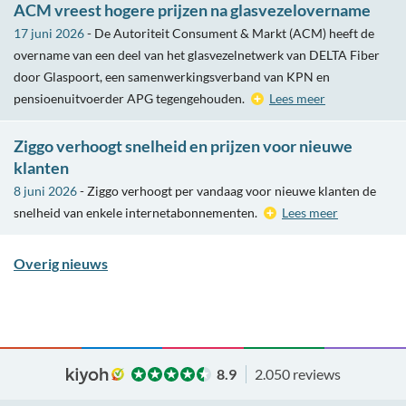
ACM vreest hogere prijzen na glasvezelovername
17 juni 2026
- De Autoriteit Consument & Markt (ACM) heeft de
overname van een deel van het glasvezelnetwerk van DELTA Fiber
door Glaspoort, een samenwerkingsverband van KPN en
pensioenuitvoerder APG tegengehouden.
Lees meer
Ziggo verhoogt snelheid en prijzen voor nieuwe
klanten
8 juni 2026
- Ziggo verhoogt per vandaag voor nieuwe klanten de
snelheid van enkele internetabonnementen.
Lees meer
Overig nieuws
8.9
2.050 reviews