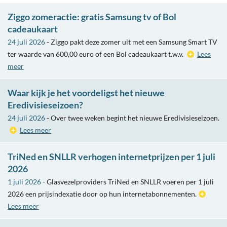
Ziggo zomeractie: gratis Samsung tv of Bol
cadeaukaart
24 juli 2026
- Ziggo pakt deze zomer uit met een Samsung Smart TV
ter waarde van 600,00 euro of een Bol cadeaukaart t.w.v.
Lees
meer
Waar kijk je het voordeligst het nieuwe
Eredivisieseizoen?
24 juli 2026
- Over twee weken begint het nieuwe Eredivisieseizoen.
Lees meer
TriNed en SNLLR verhogen internetprijzen per 1 juli
2026
1 juli 2026
- Glasvezelproviders TriNed en SNLLR voeren per 1 juli
2026 een prijsindexatie door op hun internetabonnementen.
Lees meer