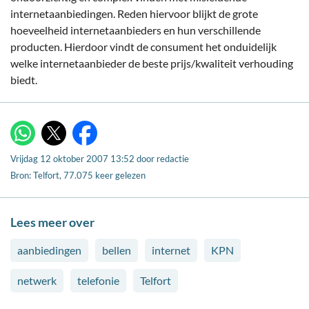
internetaanbiedingen. Reden hiervoor blijkt de grote
hoeveelheid internetaanbieders en hun verschillende
producten. Hierdoor vindt de consument het onduidelijk
welke internetaanbieder de beste prijs/kwaliteit verhouding
biedt.
X
WhatsApp
Facebook
Vrijdag 12 oktober 2007 13:52
door
redactie
Bron: Telfort, 77.075 keer gelezen
Lees meer over
aanbiedingen
bellen
internet
KPN
netwerk
telefonie
Telfort