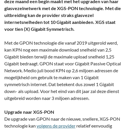
deze maand een begin maakt met het upgraden van haar
glasvezelnetwerk met de XGS-PON technologie. Met die
uitbreiding kan de provider straks glasvezel
internetsnelheden tot 10 Gigabit aanbieden. XGS staat
voor tien (X) Gigabit Symmetrisch.
Met de GPON technologie die vanaf 2019 uitgerold werd,
kan KPN nog een maximale download snelheid van 2,5
Gigabit bieden terwijl de maximale upload snelheid 1,25
Gigabit bedraagt. GPON staat voor Gigabit Passive Optical
Network. Medio juli bood KPN op 2,6 miljoen adressen de
mogelijkheid om gebruik te maken van 1 Gigabit
symmetrisch internet. Dat betekent dus zowel 1 Gigabit
down- als upload. Voor het eind van dit jaar zal deze dienst
uitgebreid worden naar 3 miljoen adressen.
Upgrade naar XGS-PON
De upgrade van GPON naar de nieuwe, snellere, XGS-PON
technologie kan
volgens de provider
relatief eenvoudig