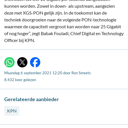
kunnen worden. Zowel in down- als upstream, aangezien
deze met XGS-PON gelijk zijn. In de toekomst kan de
techniek doorgroeien naar de volgende PON-technologie
waarmee de capaciteit vergroot kan worden naar 25 Gigabit
of nog hoger”, zegt Babak Fouladi, Chief Digital en Technology
Officer bij KPN.
X
WhatsApp
Facebook
Maandag 6 september 2021 12:20
door
Ron Smeets
8.432 keer gelezen
Gerelateerde aanbieder
KPN