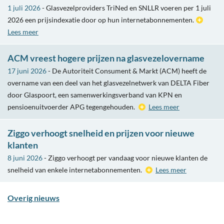
1 juli 2026
- Glasvezelproviders TriNed en SNLLR voeren per 1 juli
2026 een prijsindexatie door op hun internetabonnementen.
Lees meer
ACM vreest hogere prijzen na glasvezelovername
17 juni 2026
- De Autoriteit Consument & Markt (ACM) heeft de
overname van een deel van het glasvezelnetwerk van DELTA Fiber
door Glaspoort, een samenwerkingsverband van KPN en
pensioenuitvoerder APG tegengehouden.
Lees meer
Ziggo verhoogt snelheid en prijzen voor nieuwe
klanten
8 juni 2026
- Ziggo verhoogt per vandaag voor nieuwe klanten de
snelheid van enkele internetabonnementen.
Lees meer
Overig nieuws