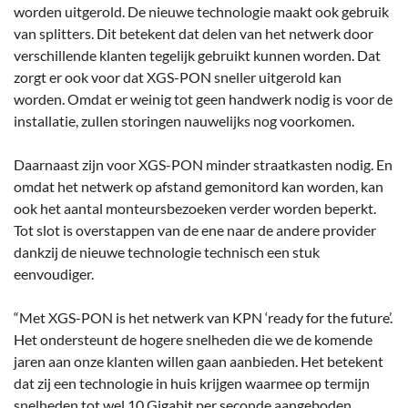
worden uitgerold. De nieuwe technologie maakt ook gebruik
van splitters. Dit betekent dat delen van het netwerk door
verschillende klanten tegelijk gebruikt kunnen worden. Dat
zorgt er ook voor dat XGS-PON sneller uitgerold kan
worden. Omdat er weinig tot geen handwerk nodig is voor de
installatie, zullen storingen nauwelijks nog voorkomen.
Daarnaast zijn voor XGS-PON minder straatkasten nodig. En
omdat het netwerk op afstand gemonitord kan worden, kan
ook het aantal monteursbezoeken verder worden beperkt.
Tot slot is overstappen van de ene naar de andere provider
dankzij de nieuwe technologie technisch een stuk
eenvoudiger.
“Met XGS-PON is het netwerk van KPN ‘ready for the future’.
Het ondersteunt de hogere snelheden die we de komende
jaren aan onze klanten willen gaan aanbieden. Het betekent
dat zij een technologie in huis krijgen waarmee op termijn
snelheden tot wel 10 Gigabit per seconde aangeboden