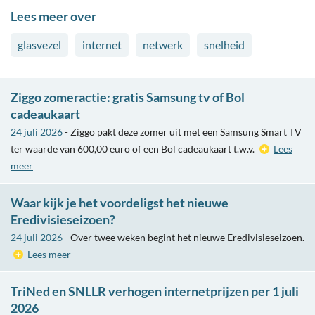
Lees meer over
glasvezel
internet
netwerk
snelheid
Ziggo zomeractie: gratis Samsung tv of Bol
cadeaukaart
24 juli 2026
- Ziggo pakt deze zomer uit met een Samsung Smart TV
ter waarde van 600,00 euro of een Bol cadeaukaart t.w.v.
Lees
meer
Waar kijk je het voordeligst het nieuwe
Eredivisieseizoen?
24 juli 2026
- Over twee weken begint het nieuwe Eredivisieseizoen.
Lees meer
TriNed en SNLLR verhogen internetprijzen per 1 juli
2026