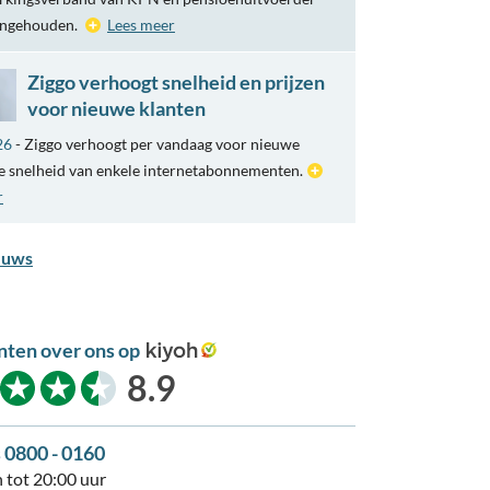
engehouden.
Lees meer
Ziggo verhoogt snelheid en prijzen
voor nieuwe klanten
26
- Ziggo verhoogt per vandaag voor nieuwe
e snelheid van enkele internetabonnementen.
r
euws
nten over ons op
kiyoh
8.9
s 0800 - 0160
 tot 20:00 uur