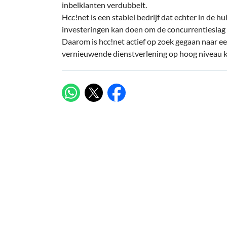
inbelklanten verdubbelt.
Hcc!net is een stabiel bedrijf dat echter in de
investeringen kan doen om de concurrentieslag 
Daarom is hcc!net actief op zoek gegaan naar ee
vernieuwende dienstverlening op hoog niveau k
X
WhatsApp
Facebook