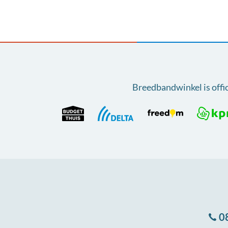
Breedbandwinkel is offi
0