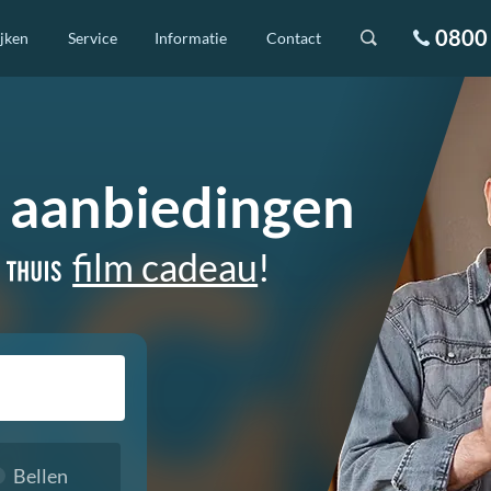
0800 
ijken
Service
Informatie
Contact
k aanbiedingen
film cadeau
!
Bellen