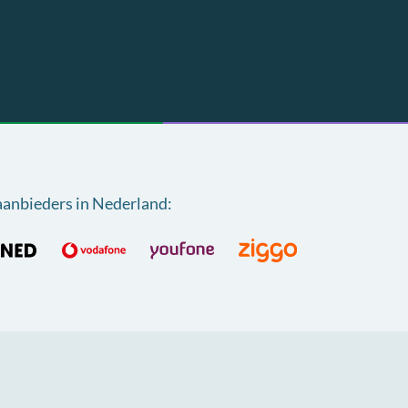
aanbieders in Nederland
: