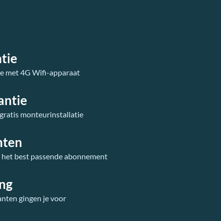
tie
ie met 4G Wifi-apparaat
antie
 gratis monteurinstallatie
nten
r het best passende abonnement
ing
anten gingen je voor