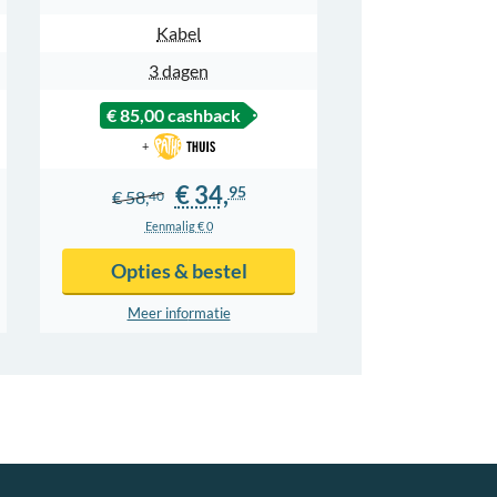
Kabel
3 dagen
€ 85,00
cashback
+
€ 34,
95
€ 58,
40
Eenmalig € 0
Opties & bestel
Meer info
rmatie