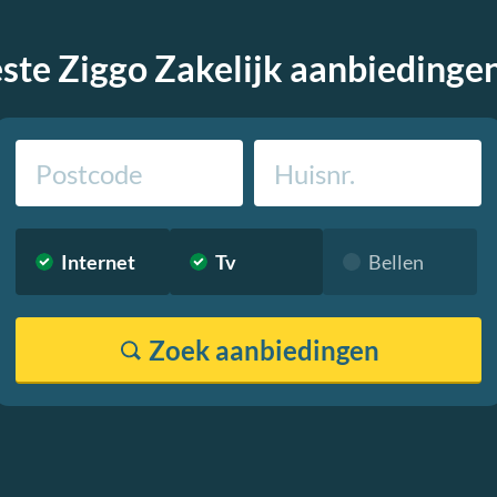
este Ziggo Zakelijk aanbiedinge
Internet
Tv
Bellen
Zoek
aanbiedingen