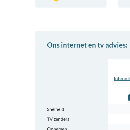
Ons internet en tv advies:
Snelheid
TV zenders
Opnemen