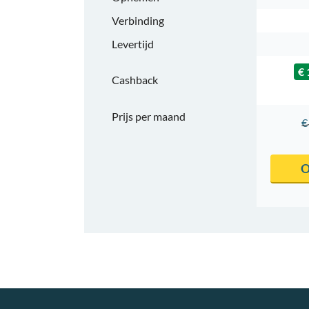
Verbinding
Levertijd
€ 
Cashback
Prijs per maand
€
O