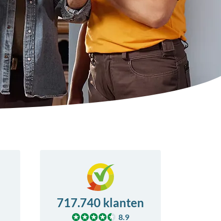
717.740 klanten
8.9