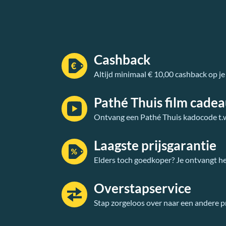
Cashback
Altijd minimaal € 10,00 cashback op je
Pathé Thuis film cade
Ontvang een Pathé Thuis kadocode t.w.
Laagste prijsgarantie
Elders toch goedkoper? Je ontvangt he
Overstapservice
Stap zorgeloos over naar een andere p