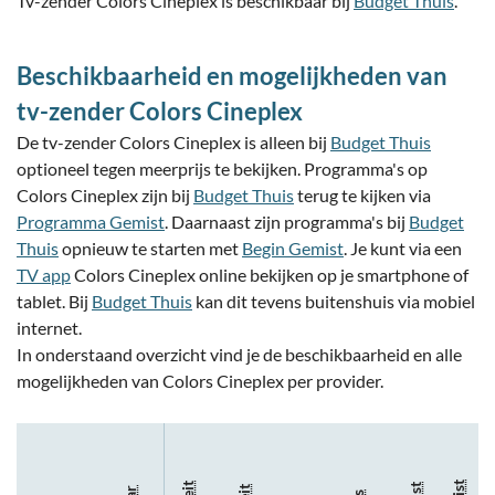
Tv-zender Colors Cineplex is beschikbaar bij
Budget Thuis
.
Beschikbaarheid en mogelijkheden van
tv-zender Colors Cineplex
De tv-zender Colors Cineplex is alleen bij
Budget Thuis
optioneel tegen meerprijs te bekijken. Programma's op
Colors Cineplex zijn bij
Budget Thuis
terug te kijken via
Programma Gemist
. Daarnaast zijn programma's bij
Budget
Thuis
opnieuw te starten met
Begin Gemist
. Je kunt via een
TV app
Colors Cineplex online bekijken op je smartphone of
tablet. Bij
Budget Thuis
kan dit tevens buitenshuis via mobiel
internet.
In onderstaand overzicht vind je de beschikbaarheid en alle
mogelijkheden van Colors Cineplex per provider.