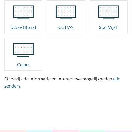
Utsav Bharat
CCTV-9
Star Vijah
Colors
Of bekijk de informatie en interactieve mogelijkheden
alle
zenders
.