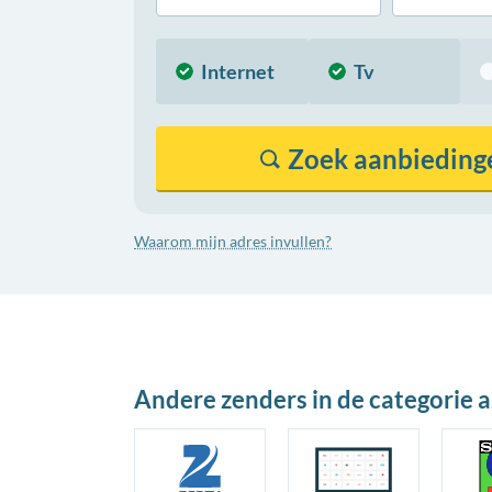
Internet
Tv
Zoek
aanbieding
Waarom mijn adres invullen?
Andere zenders in de categorie a