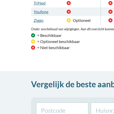
TriNed
Youfone
Ziggo
Optioneel
Onder voorbehoud van wijzigingen. Aan dit overzicht kunne
= Beschikbaar
= Optioneel beschikbaar
= Niet beschikbaar
Vergelijk de beste aan