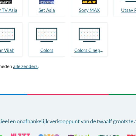
 TV Asia
Set Asia
Sony MAX
Utsav 
ar Vijah
Colors
Colors Cineplex
jkheden
alle zenders
.
cieel en onafhankelijk verkooppunt van
de twaalf grootste 