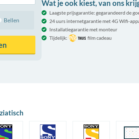
Wat je ook kiest, van ons krijg 
Laagste prijsgarantie: gegarandeerd de g
Bellen
24 uurs internetgarantie met 4G Wifi-app
Installatiegarantie met monteur
Tijdelijk:
film cadeau
en
ziatisch