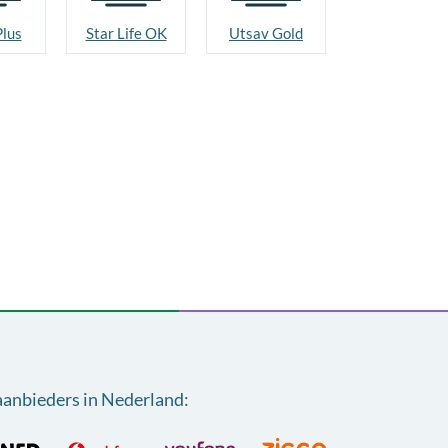
Plus
Star Life OK
Utsav Gold
aanbieders in Nederland
: