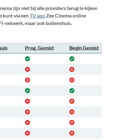
ma zijn niet bij alle providers terug te kijken
Je kunt via een
TV app
Zee Cinema online
WiFi-netwerk, maar ook buitenshuis.
huis
Prog. Gemist
Begin Gemist