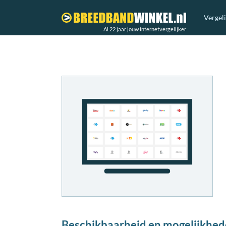
Vergel
Al 22 jaar jouw internetvergelijker
Beschikbaarheid en mogelijkhed