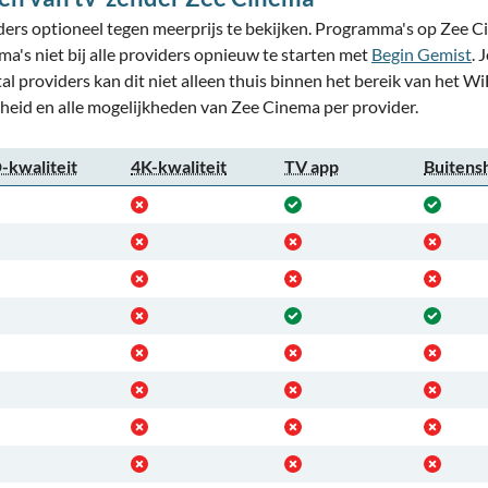
ers optioneel tegen meerprijs te bekijken. Programma's op Zee Cine
ma's niet bij alle providers opnieuw te starten met
Begin Gemist
. 
tal providers kan dit niet alleen thuis binnen het bereik van het 
rheid en alle mogelijkheden van Zee Cinema per provider.
-kwaliteit
4K-kwaliteit
TV app
Buitens