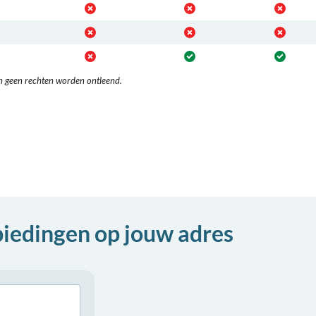
n geen rechten worden ontleend.
biedingen op jouw adres