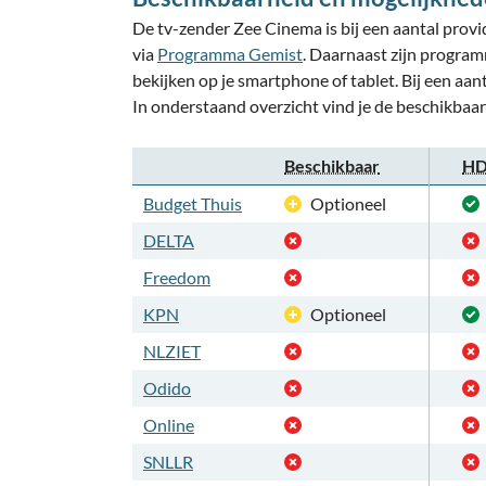
De tv-zender Zee Cinema is bij een aantal provid
via
Programma Gemist
. Daarnaast zijn program
bekijken op je smartphone of tablet. Bij een aan
In onderstaand overzicht vind je de beschikbaa
Beschikbaar
HD
Budget Thuis
Optioneel
DELTA
Freedom
KPN
Optioneel
NLZIET
Odido
Online
SNLLR