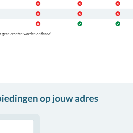
n geen rechten worden ontleend.
biedingen op jouw adres