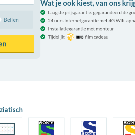
Wat je ook kiest, van ons krijg 
Laagste prijsgarantie: gegarandeerd de g
Bellen
24 uurs internetgarantie met 4G Wifi-app
Installatiegarantie met monteur
Tijdelijk:
film cadeau
en
ziatisch