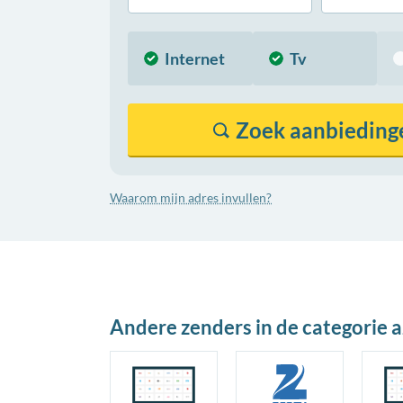
Internet
Tv
Zoek
aanbieding
Waarom mijn adres invullen?
Andere zenders in de categorie a