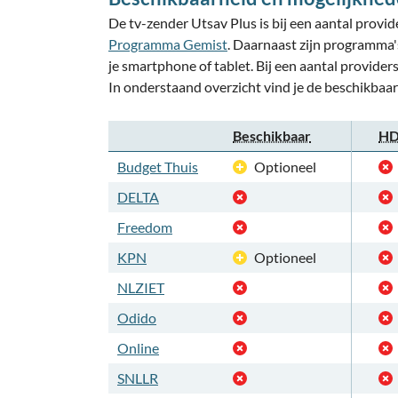
De tv-zender Utsav Plus is bij een aantal provid
Programma Gemist
. Daarnaast zijn programma's
je smartphone of tablet. Bij een aantal provider
In onderstaand overzicht vind je de beschikbaar
Beschikbaar
HD
Budget Thuis
Optioneel
DELTA
Freedom
KPN
Optioneel
NLZIET
Odido
Online
SNLLR