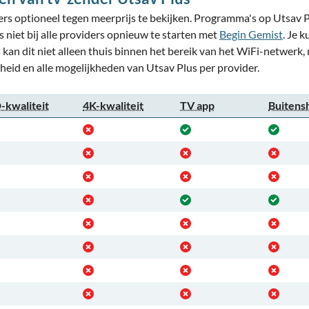
ers optioneel tegen meerprijs te bekijken. Programma's op Utsav Pl
 niet bij alle providers opnieuw te starten met
Begin Gemist
. Je 
s kan dit niet alleen thuis binnen het bereik van het WiFi-netwerk,
heid en alle mogelijkheden van Utsav Plus per provider.
-kwaliteit
4K-kwaliteit
TV app
Buitens