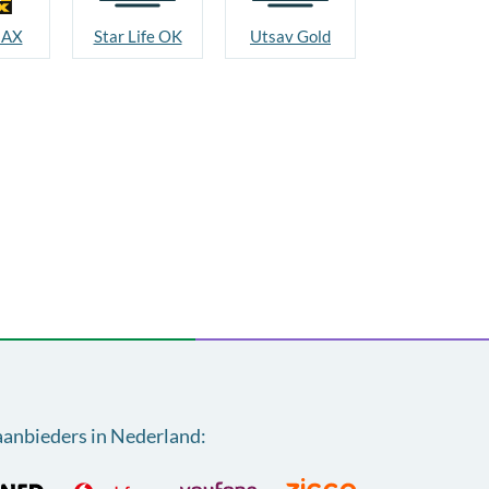
MAX
Star Life OK
Utsav Gold
aanbieders in Nederland
: