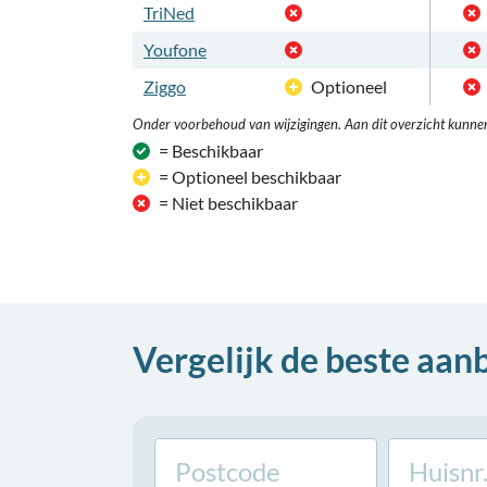
TriNed
Youfone
Ziggo
Optioneel
Onder voorbehoud van wijzigingen. Aan dit overzicht kunne
= Beschikbaar
= Optioneel beschikbaar
= Niet beschikbaar
Vergelijk de beste aan