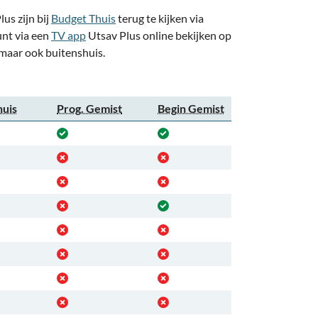
us zijn bij
Budget Thuis
terug te kijken via
kunt via een
TV app
Utsav Plus online bekijken op
 maar ook buitenshuis.
huis
Prog. Gemist
Begin Gemist