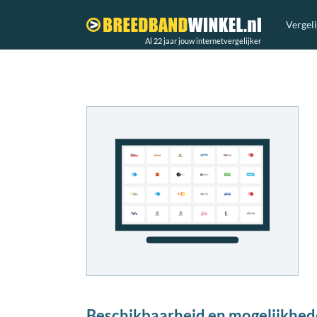
Vergel
Al 22 jaar jouw internetvergelijker
Beschikbaarheid en mogelijkhed