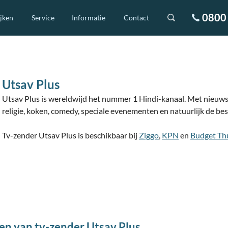
0800 
ijken
Service
Informatie
Contact
Utsav Plus
Utsav Plus is wereldwijd het nummer 1 Hindi-kanaal. Met nieuws,
religie, koken, comedy, speciale evenementen en natuurlijk de be
Tv-zender Utsav Plus is beschikbaar bij
Ziggo
,
KPN
en
Budget Th
en van tv-zender Utsav Plus