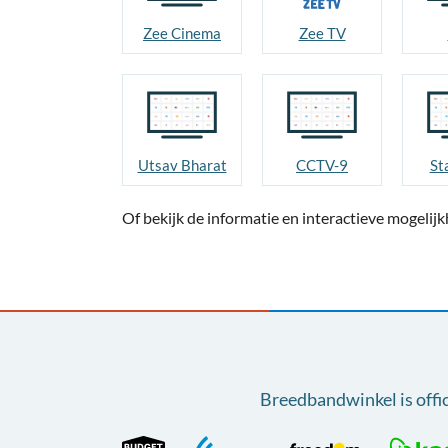
Zee Cinema
Zee TV
Utsav Bharat
CCTV-9
St
Of bekijk de informatie en interactieve mogeli
Breedbandwinkel is offi