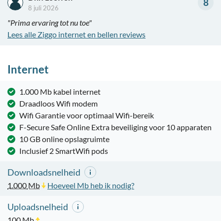
8
8 juli 2026
"Prima ervaring tot nu toe"
Lees alle Ziggo internet en bellen reviews
Internet
1.000 Mb kabel internet
Draadloos Wifi modem
Wifi Garantie voor optimaal Wifi-bereik
F-Secure Safe Online Extra beveiliging voor 10 apparaten
10 GB online opslagruimte
Inclusief 2 SmartWifi pods
Downloadsnelheid
1.000
Mb
Hoeveel Mb heb ik nodig?
Uploadsnelheid
100
Mb