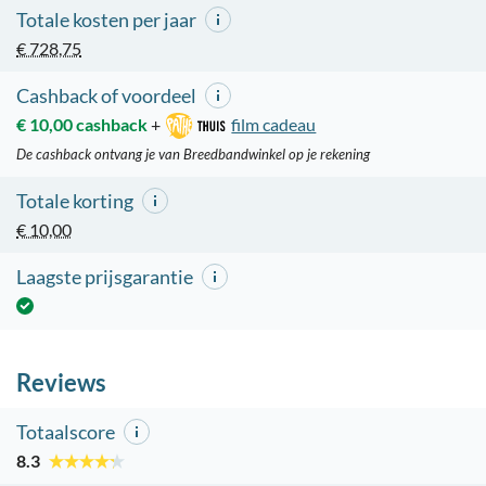
Totale kosten per jaar
€ 728,75
Cashback of voordeel
€ 10,00 cashback
+
film cadeau
De cashback ontvang je van Breedbandwinkel op je rekening
Totale korting
€ 10,00
Laagste prijsgarantie
Reviews
Totaalscore
8.3