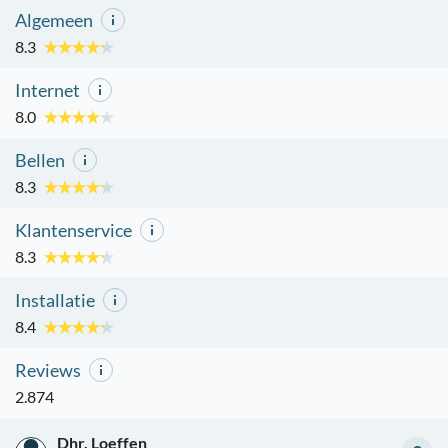
Algemeen
8.3
Internet
8.0
Bellen
8.3
Klantenservice
8.3
Installatie
8.4
Reviews
2.874
Dhr. Loeffen