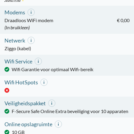
Modems
Draadloos WiFi modem
€ 0,00
(In bruikleen)
Netwerk
Ziggo (kabel)
Wifi Service
Wifi Garantie voor optimaal Wifi-bereik
Wifi HotSpots
Veiligheidspakket
F-Secure Safe Online Extra beveiliging voor 10 apparaten
Online opslagruimte
10 GB