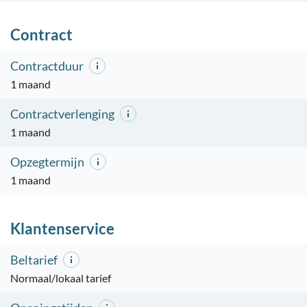
Contract
Contractduur
1 maand
Contractverlenging
1 maand
Opzegtermijn
1 maand
Klantenservice
Beltarief
Normaal/lokaal tarief