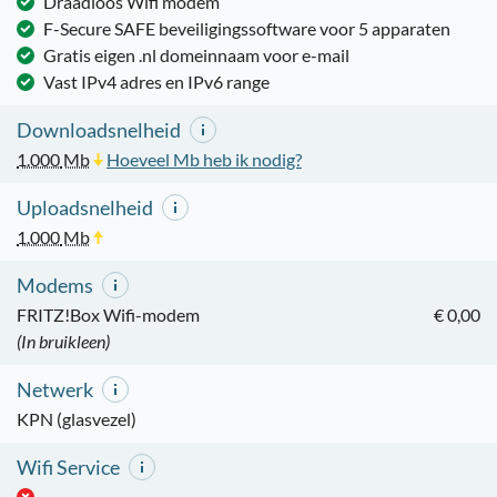
Draadloos Wifi modem
F-Secure SAFE beveiligingssoftware voor 5 apparaten
Gratis eigen .nl domeinnaam voor e-mail
Vast IPv4 adres en IPv6 range
Downloadsnelheid
1.000
Mb
Hoeveel Mb heb ik nodig?
Uploadsnelheid
1.000
Mb
Modems
FRITZ!Box Wifi-modem
€ 0,00
(In bruikleen)
Netwerk
KPN (glasvezel)
Wifi Service