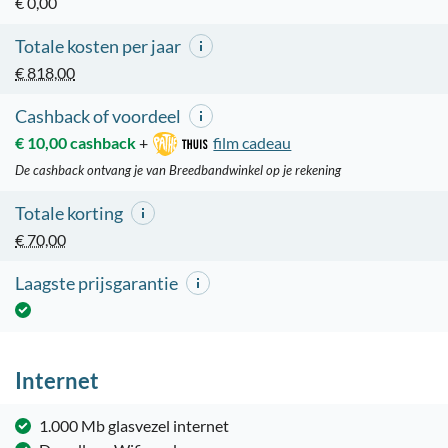
€ 0,00
Totale kosten per jaar
€ 818,00
Cashback of voordeel
€ 10,00 cashback
+
film cadeau
De cashback ontvang je van Breedbandwinkel op je rekening
Totale korting
€ 70,00
Laagste prijsgarantie
Internet
1.000 Mb glasvezel internet