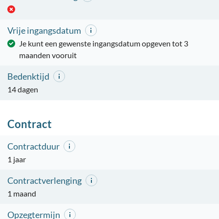
Vrije ingangsdatum
Je kunt een gewenste ingangsdatum opgeven tot 3
maanden vooruit
Bedenktijd
14 dagen
Contract
Contractduur
1 jaar
Contractverlenging
1 maand
Opzegtermijn