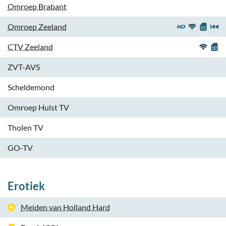
Omroep Brabant
Omroep Zeeland
CTV Zeeland
ZVT-AVS
Scheldemond
Omroep Hulst TV
Tholen TV
GO-TV
Erotiek
Meiden van Holland Hard