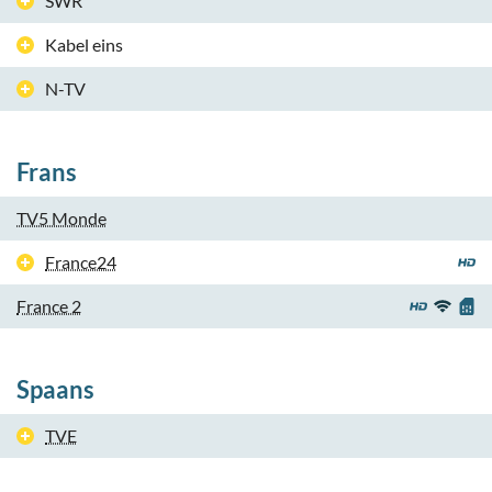
SWR
Kabel eins
N-TV
Frans
TV5 Monde
France24
France 2
Spaans
TVE