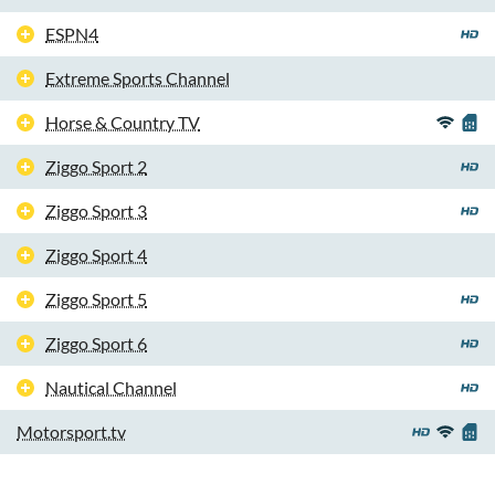
ESPN4
Extreme Sports Channel
Horse & Country TV
Ziggo Sport 2
Ziggo Sport 3
Ziggo Sport 4
Ziggo Sport 5
Ziggo Sport 6
Nautical Channel
Motorsport.tv