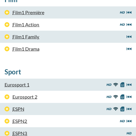
Film1 Première
Film1 Action
Film1 Family
Film1 Drama
Sport
Eurosport 1
Eurosport 2
ESPN
ESPN2
ESPN3