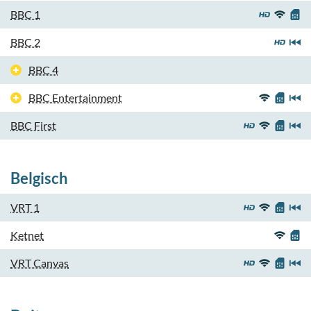
BBC 1
BBC 2
BBC 4
BBC Entertainment
BBC First
Belgisch
VRT 1
Ketnet
VRT Canvas