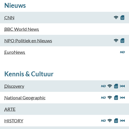
Nieuws
CNN
BBC World News
NPO Politiek en Nieuws
EuroNews
Kennis & Cultuur
Discovery
National Geographic
ARTE
HISTORY