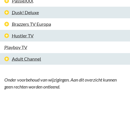
PassieXXX
Dusk! Deluxe
Brazzers TV Europa
Hustler TV
Playboy TV
Adult Channel
Onder voorbehoud van wijzigingen. Aan dit overzicht kunnen
geen rechten worden ontleend.