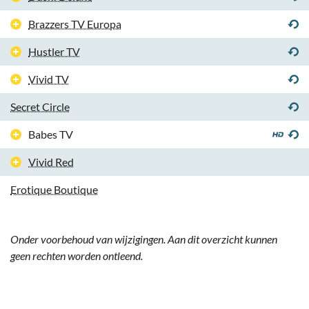
Brazzers TV Europa
Hustler TV
Vivid TV
Secret Circle
Babes TV
Vivid Red
Erotique Boutique
Onder voorbehoud van wijzigingen. Aan dit overzicht kunnen
geen rechten worden ontleend.