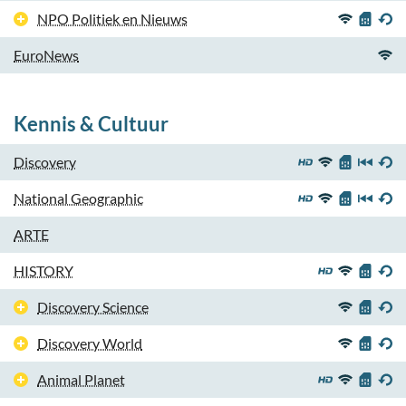
NPO Politiek en Nieuws
EuroNews
Kennis & Cultuur
Discovery
National Geographic
ARTE
HISTORY
Discovery Science
Discovery World
Animal Planet