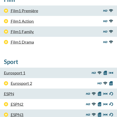
Film1 Première
Film1 Action
Film1 Family
Film1 Drama
Sport
Eurosport 1
Eurosport 2
ESPN
ESPN2
ESPN3