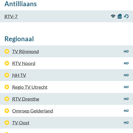
Antilliaans
RTV-7
Regionaal
TV Rijnmond
RTV Noord
NH TV
Regio TV Utrecht
RTV Drenthe
Omroep Gelderland
TV Oost