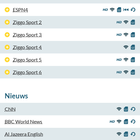
ESPN4
Ziggo Sport 2
Ziggo Sport 3
Ziggo Sport 4
Ziggo Sport 5
Ziggo Sport 6
Nieuws
CNN
BBC World News
Al Jazeera English