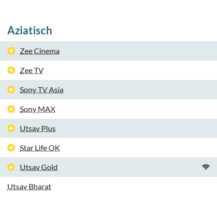
Aziatisch
Zee Cinema
Zee TV
Sony TV Asia
Sony MAX
Utsav Plus
Star Life OK
Utsav Gold
Utsav Bharat