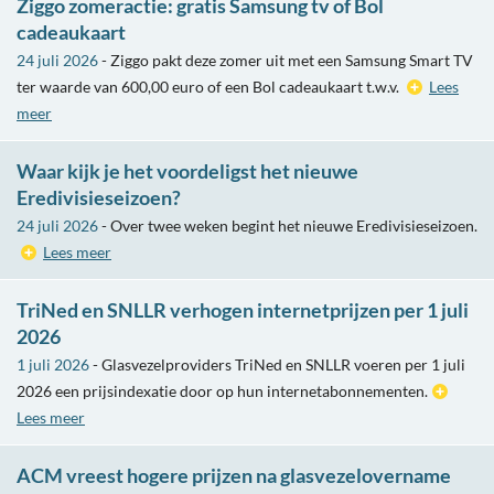
Ziggo zomeractie: gratis Samsung tv of Bol
cadeaukaart
24 juli 2026
- Ziggo pakt deze zomer uit met een Samsung Smart TV
ter waarde van 600,00 euro of een Bol cadeaukaart t.w.v.
Lees
meer
Waar kijk je het voordeligst het nieuwe
Eredivisieseizoen?
24 juli 2026
- Over twee weken begint het nieuwe Eredivisieseizoen.
Lees meer
TriNed en SNLLR verhogen internetprijzen per 1 juli
2026
1 juli 2026
- Glasvezelproviders TriNed en SNLLR voeren per 1 juli
2026 een prijsindexatie door op hun internetabonnementen.
Lees meer
ACM vreest hogere prijzen na glasvezelovername