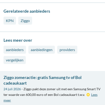
Gerelateerde aanbieders
KPN
Ziggo
Lees meer over
aanbieders
aanbiedingen
providers
vergelijken
Ziggo zomeractie: gratis Samsung tv of Bol
cadeaukaart
24 juli 2026
- Ziggo pakt deze zomer uit met een Samsung Smart TV
ter waarde van 600,00 euro of een Bol cadeaukaart t.w.v.
Lees
meer