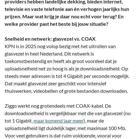
providers hebben landelijke dekking, bieden internet,
televisie en vaste telefonie aan én verhogen jaarlijks hun
prijzen. Maar wat krijg je daar nou echt voor terug? En
welke provider past het beste bij jouw situatie?
Snelheid en netwerk: glasvezel vs. COAX
KPN is in 2025 nog volop bezig met het uitrollen van
glasvezel in heel Nederland. Dit netwerk is
toekomstbestendig en heeft als groot voordeel dat je
uploadsnelheid net zo hoog is als je downloadsnelheid. Op
steeds meer adressen is tot 4 Gigabit per seconde mogelijk.
Dat maakt glasvezel zeer geschikt voor intensief
thuiswerken, videobellen of grote bestanden downloaden.
Ziggo werkt nog grotendeels met COAX-kabel. De
downloadsnelheid is vergelijkbaar met die van glasvezel (nu
tot 1 Gigabit,
maar komend jaar meer
), maar de
uploadsnelheid ligt duidelijk lager, met maximaal 100 Mb.
Voor veel gebruikers is dat ruim voldoende, vooral voor