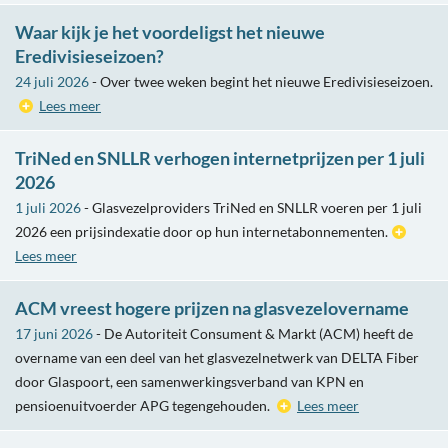
Waar kijk je het voordeligst het nieuwe
Eredivisieseizoen?
24 juli 2026
- Over twee weken begint het nieuwe Eredivisieseizoen.
Lees meer
TriNed en SNLLR verhogen internetprijzen per 1 juli
2026
1 juli 2026
- Glasvezelproviders TriNed en SNLLR voeren per 1 juli
2026 een prijsindexatie door op hun internetabonnementen.
Lees meer
ACM vreest hogere prijzen na glasvezelovername
17 juni 2026
- De Autoriteit Consument & Markt (ACM) heeft de
overname van een deel van het glasvezelnetwerk van DELTA Fiber
door Glaspoort, een samenwerkingsverband van KPN en
pensioenuitvoerder APG tegengehouden.
Lees meer