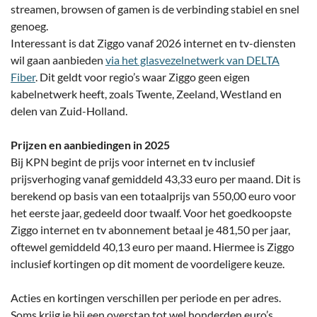
streamen, browsen of gamen is de verbinding stabiel en snel
genoeg.
Interessant is dat Ziggo vanaf 2026 internet en tv-diensten
wil gaan aanbieden
via het glasvezelnetwerk van DELTA
Fiber
. Dit geldt voor regio’s waar Ziggo geen eigen
kabelnetwerk heeft, zoals Twente, Zeeland, Westland en
delen van Zuid-Holland.
Prijzen en aanbiedingen in 2025
Bij KPN begint de prijs voor internet en tv inclusief
prijsverhoging vanaf gemiddeld 43,33 euro per maand. Dit is
berekend op basis van een totaalprijs van 550,00 euro voor
het eerste jaar, gedeeld door twaalf. Voor het goedkoopste
Ziggo internet en tv abonnement betaal je 481,50 per jaar,
oftewel gemiddeld 40,13 euro per maand. Hiermee is Ziggo
inclusief kortingen op dit moment de voordeligere keuze.
Acties en kortingen verschillen per periode en per adres.
Soms krijg je bij een overstap tot wel honderden euro’s