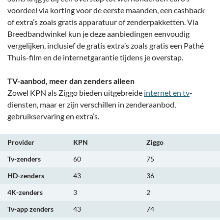
voordeel via korting voor de eerste maanden, een cashback
of extra’s zoals gratis apparatuur of zenderpakketten. Via
Breedbandwinkel kun je deze aanbiedingen eenvoudig
vergelijken, inclusief de gratis extra’s zoals gratis een Pathé
Thuis-film en de internetgarantie tijdens je overstap.
TV-aanbod, meer dan zenders alleen
Zowel KPN als Ziggo bieden uitgebreide
internet en tv
-
diensten, maar er zijn verschillen in zenderaanbod,
gebruikservaring en extra’s.
Provider
KPN
Ziggo
Tv-zenders
60
75
HD-zenders
43
36
4K-zenders
3
2
Tv-app zenders
43
74