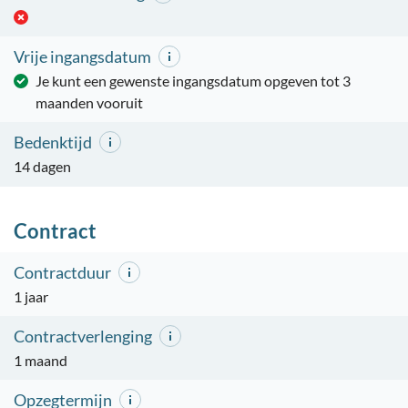
Vrije ingangsdatum
Je kunt een gewenste ingangsdatum opgeven tot 3
maanden vooruit
Bedenktijd
14 dagen
Contract
Contractduur
1 jaar
Contractverlenging
1 maand
Opzegtermijn