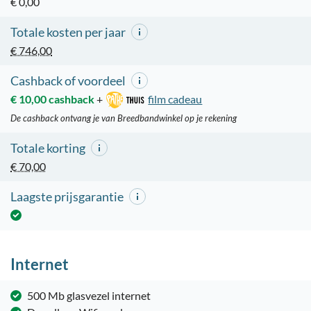
€ 0,00
Totale kosten per jaar
€ 746,00
Cashback of voordeel
€ 10,00 cashback
+
film cadeau
De cashback ontvang je van Breedbandwinkel op je rekening
Totale korting
€ 70,00
Laagste prijsgarantie
Internet
500 Mb glasvezel internet