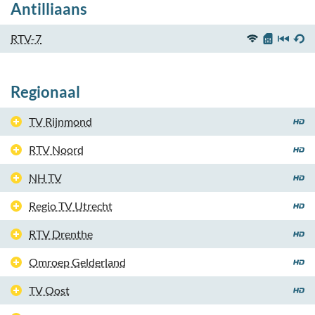
Antilliaans
RTV-7
Regionaal
TV Rijnmond
RTV Noord
NH TV
Regio TV Utrecht
RTV Drenthe
Omroep Gelderland
TV Oost