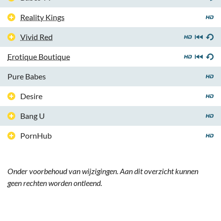
Reality Kings
Vivid Red
Erotique Boutique
Pure Babes
Desire
Bang U
PornHub
Onder voorbehoud van wijzigingen. Aan dit overzicht kunnen
geen rechten worden ontleend.