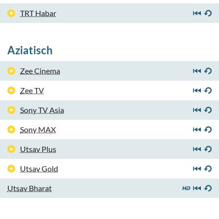
TRT Habar
Aziatisch
Zee Cinema
Zee TV
Sony TV Asia
Sony MAX
Utsav Plus
Utsav Gold
Utsav Bharat