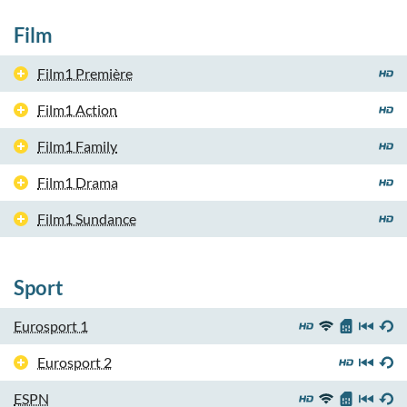
Film
Film1 Première
Film1 Action
Film1 Family
Film1 Drama
Film1 Sundance
Sport
Eurosport 1
Eurosport 2
ESPN