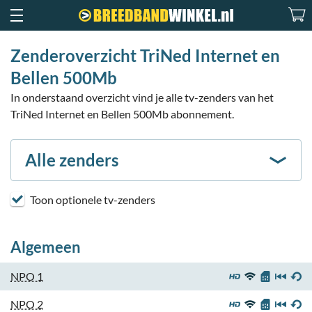
Zenderoverzicht TriNed Internet en
Bellen 500Mb
In onderstaand overzicht vind je alle tv-zenders van het
TriNed Internet en Bellen 500Mb abonnement.
Alle zenders
Toon optionele tv-zenders
Algemeen
NPO 1
NPO 2