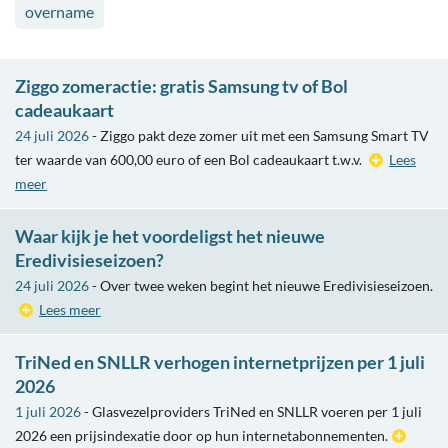
overname
Ziggo zomeractie: gratis Samsung tv of Bol
cadeaukaart
24 juli 2026
- Ziggo pakt deze zomer uit met een Samsung Smart TV
ter waarde van 600,00 euro of een Bol cadeaukaart t.w.v.
Lees
meer
Waar kijk je het voordeligst het nieuwe
Eredivisieseizoen?
24 juli 2026
- Over twee weken begint het nieuwe Eredivisieseizoen.
Lees meer
TriNed en SNLLR verhogen internetprijzen per 1 juli
2026
1 juli 2026
- Glasvezelproviders TriNed en SNLLR voeren per 1 juli
2026 een prijsindexatie door op hun internetabonnementen.