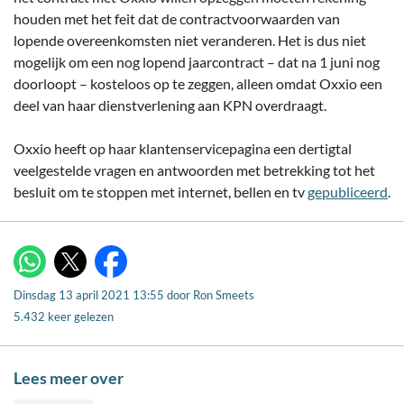
houden met het feit dat de contractvoorwaarden van
lopende overeenkomsten niet veranderen. Het is dus niet
mogelijk om een nog lopend jaarcontract – dat na 1 juni nog
doorloopt – kosteloos op te zeggen, alleen omdat Oxxio een
deel van haar dienstverlening aan KPN overdraagt.
Oxxio heeft op haar klantenservicepagina een dertigtal
veelgestelde vragen en antwoorden met betrekking tot het
besluit om te stoppen met internet, bellen en tv
gepubliceerd
.
X
WhatsApp
Facebook
Dinsdag 13 april 2021 13:55
door
Ron Smeets
5.432 keer gelezen
Lees meer over