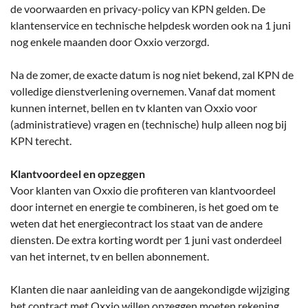
de voorwaarden en privacy-policy van KPN gelden. De
klantenservice en technische helpdesk worden ook na 1 juni
nog enkele maanden door Oxxio verzorgd.
Na de zomer, de exacte datum is nog niet bekend, zal KPN de
volledige dienstverlening overnemen. Vanaf dat moment
kunnen internet, bellen en tv klanten van Oxxio voor
(administratieve) vragen en (technische) hulp alleen nog bij
KPN terecht.
Klantvoordeel en opzeggen
Voor klanten van Oxxio die profiteren van klantvoordeel
door internet en energie te combineren, is het goed om te
weten dat het energiecontract los staat van de andere
diensten. De extra korting wordt per 1 juni vast onderdeel
van het internet, tv en bellen abonnement.
Klanten die naar aanleiding van de aangekondigde wijziging
het contract met Oxxio willen opzeggen moeten rekening