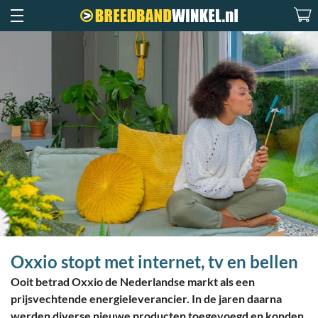
Oxxio stopt met internet, tv en bellen
Ooit betrad Oxxio de Nederlandse markt als een
prijsvechtende energieleverancier. In de jaren daarna
werden diverse nieuwe producten toegevoegd en konden