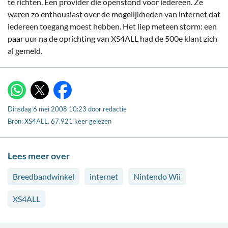
te richten. Een provider die openstond voor iedereen. Ze
waren zo enthousiast over de mogelijkheden van internet dat
iedereen toegang moest hebben. Het liep meteen storm: een
paar uur na de oprichting van XS4ALL had de 500e klant zich
al gemeld.
X
WhatsApp
Facebook
Dinsdag 6 mei 2008 10:23
door
redactie
Bron: XS4ALL, 67.921 keer gelezen
Lees meer over
Breedbandwinkel
internet
Nintendo Wii
XS4ALL