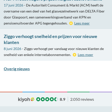
17 juni 2026
- De Autoriteit Consument & Markt (ACM) heeft de
overname van een deel van het glasvezelnetwerk van DELTA Fiber
door Glaspoort, een samenwerkingsverband van KPN en
pensioenuitvoerder APG tegengehouden.
Lees meer
Ziggo verhoogt snelheid en prijzen voor nieuwe
klanten
8 juni 2026
- Ziggo verhoogt per vandaag voor nieuwe klanten de
snelheid van enkele internetabonnementen.
Lees meer
Overig nieuws
8.9
2.050 reviews