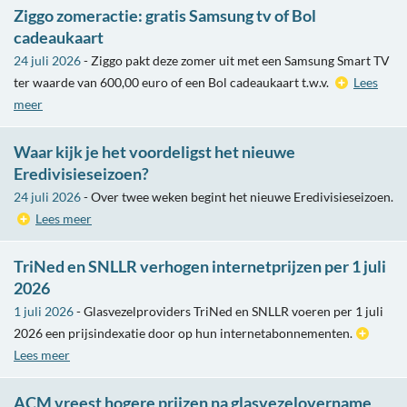
Ziggo zomeractie: gratis Samsung tv of Bol
cadeaukaart
24 juli 2026
- Ziggo pakt deze zomer uit met een Samsung Smart TV
ter waarde van 600,00 euro of een Bol cadeaukaart t.w.v.
Lees
meer
Waar kijk je het voordeligst het nieuwe
Eredivisieseizoen?
24 juli 2026
- Over twee weken begint het nieuwe Eredivisieseizoen.
Lees meer
TriNed en SNLLR verhogen internetprijzen per 1 juli
2026
1 juli 2026
- Glasvezelproviders TriNed en SNLLR voeren per 1 juli
2026 een prijsindexatie door op hun internetabonnementen.
Lees meer
ACM vreest hogere prijzen na glasvezelovername