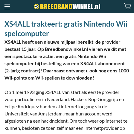
XS4ALL trakteert: gratis Nintendo Wii
spelcomputer
XS4ALL heeft een nieuwe mijlpaal bereikt: de provider
bestaat 15 jaar. Op Breedbandwinkel.nl vieren we dit met
een spectaculaire actie: een gratis Nintendo Wii
spelcomputer bij bestelling van een XS4ALL abonnement
(2-jarig contract)! Daarnaast ontvangt u ook nog eens 1000
Wii-points om Wii-spellen te downloaden!
Op 1 mei 1993 ging XS4ALL van start als eerste provider
voor particulieren in Nederland. Hackers Rop Gonggrijp en
Felipe Rodriquez hadden al internettoegang via de
Universiteit van Amsterdam, maar hun account werd
afgesloten na een hackincident. Om toch weer op internet te
kunnen, besloten ze toen zelf maar een internetprovider op