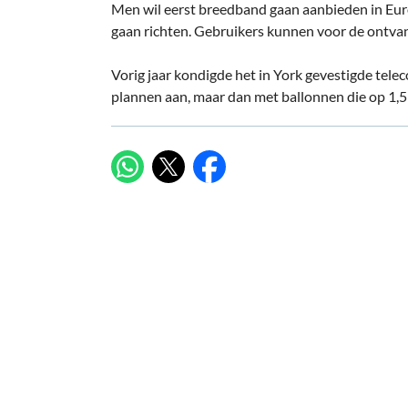
Men wil eerst breedband gaan aanbieden in Euro
gaan richten. Gebruikers kunnen voor de ontvan
Vorig jaar kondigde het in York gevestigde tele
plannen aan, maar dan met ballonnen die op 1,
X
WhatsApp
Facebook