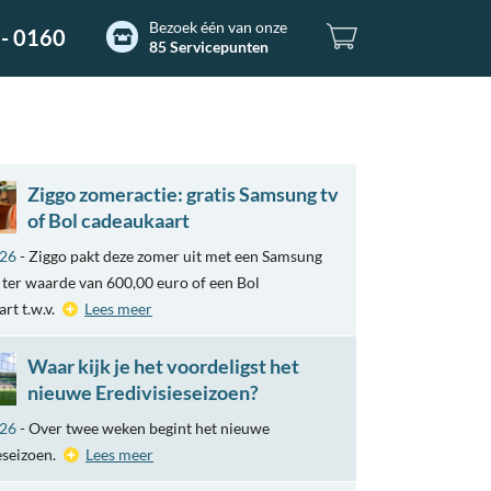
Bezoek één van onze
- 0160
85 Servicepunten
Ziggo zomeractie: gratis Samsung tv
of Bol cadeaukaart
026
- Ziggo pakt deze zomer uit met een Samsung
ter waarde van 600,00 euro of een Bol
rt t.w.v.
Lees meer
Waar kijk je het voordeligst het
nieuwe Eredivisieseizoen?
026
- Over twee weken begint het nieuwe
eseizoen.
Lees meer