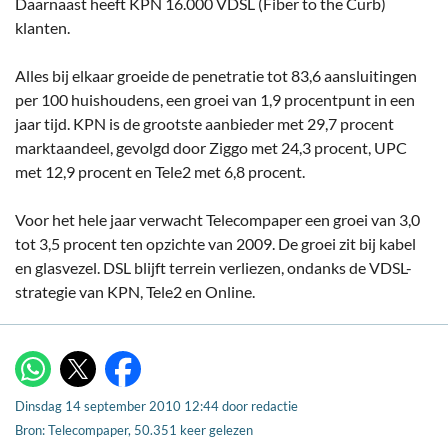
Daarnaast heeft KPN 16.000 VDSL (Fiber to the Curb)
klanten.
Alles bij elkaar groeide de penetratie tot 83,6 aansluitingen
per 100 huishoudens, een groei van 1,9 procentpunt in een
jaar tijd. KPN is de grootste aanbieder met 29,7 procent
marktaandeel, gevolgd door Ziggo met 24,3 procent, UPC
met 12,9 procent en Tele2 met 6,8 procent.
Voor het hele jaar verwacht Telecompaper een groei van 3,0
tot 3,5 procent ten opzichte van 2009. De groei zit bij kabel
en glasvezel. DSL blijft terrein verliezen, ondanks de VDSL-
strategie van KPN, Tele2 en Online.
X
WhatsApp
Facebook
Dinsdag 14 september 2010 12:44
door
redactie
Bron: Telecompaper, 50.351 keer gelezen