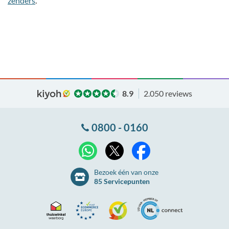
zenders
.
8.9
2.050 reviews
0800 - 0160
X
WhatsApp
Facebook
Bezoek één van onze
85 Servicepunten