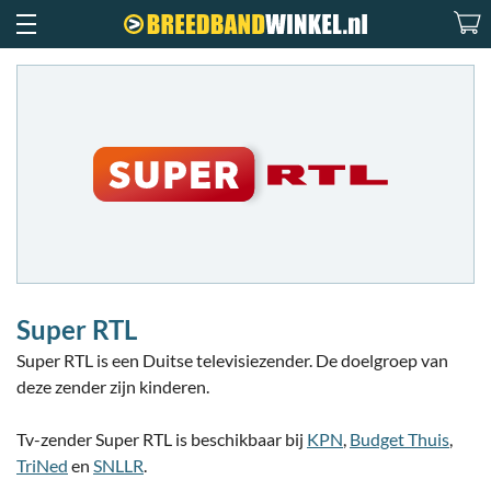
Super RTL
Super RTL is een Duitse televisiezender. De doelgroep van
deze zender zijn kinderen.
Tv-zender Super RTL is beschikbaar bij
KPN
,
Budget Thuis
,
TriNed
en
SNLLR
.