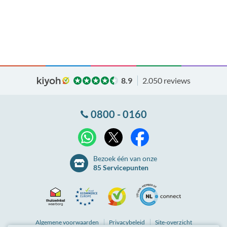
8.9
2.050 reviews
0800 - 0160
X
WhatsApp
Facebook
Bezoek één van onze
85 Servicepunten
Thuiswinkel
Ecommerce
Kiyoh
NLconnect
Algemene
voorwaarden
Privacybeleid
Site-overzicht